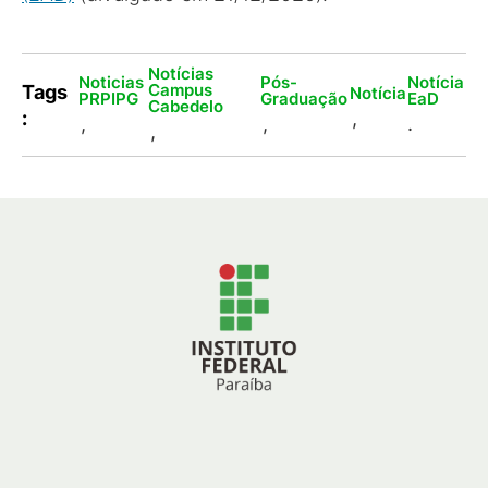
Notícias
Noticias
Pós-
Notícia
Campus
Tags
Notícia
PRPIPG
Graduação
EaD
Cabedelo
:
,
,
,
.
,