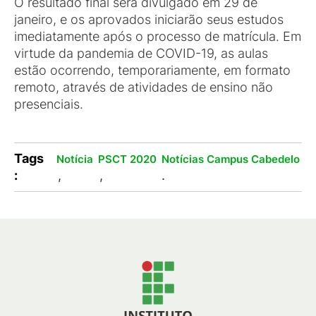
O resultado final será divulgado em 29 de
janeiro, e os aprovados iniciarão seus estudos
imediatamente após o processo de matrícula. Em
virtude da pandemia de COVID-19, as aulas
estão ocorrendo, temporariamente, em formato
remoto, através de atividades de ensino não
presenciais.
Tags
Notícia
PSCT 2020
Notícias Campus Cabedelo
:
,
,
.