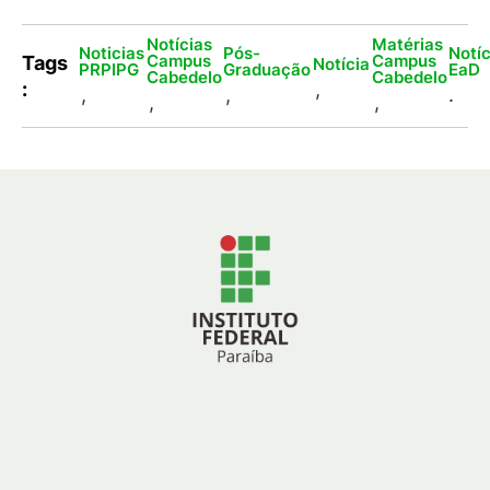
Notícias
Matérias
Noticias
Pós-
Notíc
Campus
Campus
Tags
Notícia
PRPIPG
Graduação
EaD
Cabedelo
Cabedelo
:
,
,
,
.
,
,