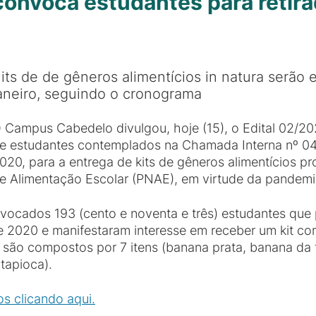
nvoca estudantes para retirad
its de de gêneros alimentícios in natura serão 
aneiro, seguindo o cronograma
 Campus Cabedelo divulgou, hoje (15), o Edital 02/20
e estudantes contemplados na Chamada Interna nº 0
020, para a entrega de kits de gêneros alimentícios 
e Alimentação Escolar (PNAE), em virtude da pandemi
nvocados 193 (cento e noventa e três) estudantes que
 2020 e manifestaram interesse em receber um kit co
são compostos por 7 itens (banana prata, banana da 
tapioca).
os clicando aqui.