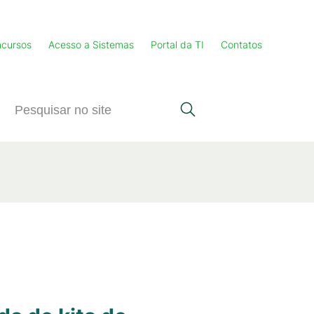
cursos
Acesso a Sistemas
Portal da TI
Contatos