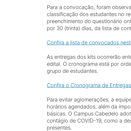
Para a convocação, foram observa
classificação dos estudantes no re
preenchimento do questionário onl
por 30 (trinta) dias, da lista de c
Confira a lista de convocados neste
As entregas dos kits ocorrerão ent
edital. O cronograma está por ord
grupo de estudantes.
Confira o Cronograma de Entregas
Para evitar aglomerações, a equi
horários agendados, além da impor
básicas. O Campus Cabedelo adotar
contágio de COVID-19, como a desi
presentes.