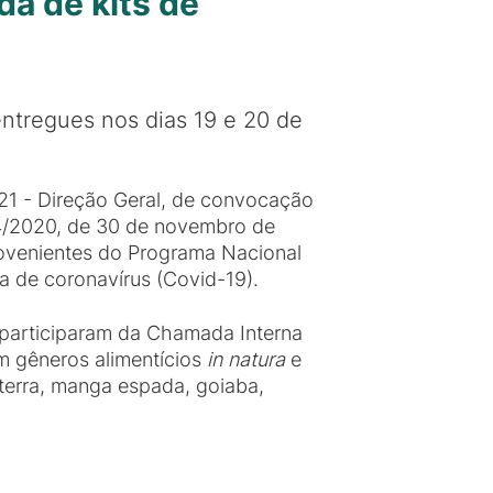
a de kits de
entregues nos dias 19 e 20 de
21 - Direção Geral, de convocação
4/2020, de 30 de novembro de
provenientes do Programa Nacional
a de coronavírus (Covid-19).
 participaram da Chamada Interna
m gêneros alimentícios
in natura
e
terra, manga espada, goiaba,