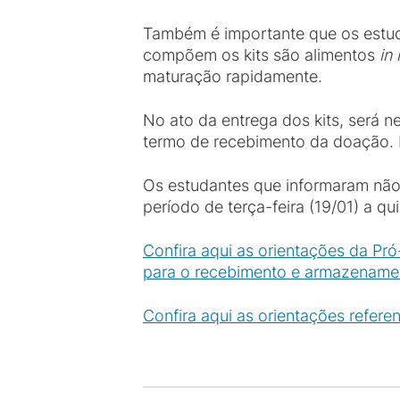
Também é importante que os estud
compõem os kits são alimentos
in
maturação rapidamente.
No ato da entrega dos kits, será
termo de recebimento da doação. P
Os estudantes que informaram não 
período de terça-feira (19/01) a 
Confira aqui as orientações da Pró
para o recebimento e armazenamen
Confira aqui as orientações refere