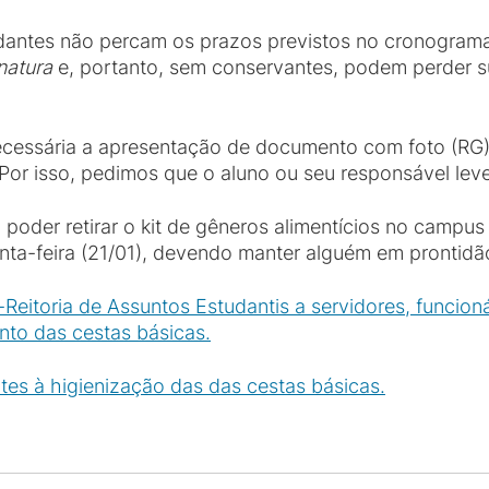
antes não percam os prazos previstos no cronograma
 natura
e, portanto, sem conservantes, podem perder su
 necessária a apresentação de documento com foto (RG
or isso, pedimos que o aluno ou seu responsável lev
poder retirar o kit de gêneros alimentícios no campu
quinta-feira (21/01), devendo manter alguém em pronti
-Reitoria de Assuntos Estudantis a servidores, funcion
to das cestas básicas.
ntes à higienização das das cestas básicas.