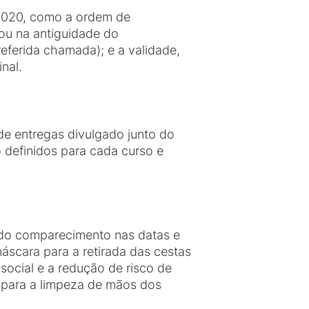
/2020, como a ordem de
eou na antiguidade do
eferida chamada); e a validade,
nal.
de entregas divulgado junto do
 definidos para cada curso e
 do comparecimento nas datas e
scara para a retirada das cestas
social e a redução de risco de
o para a limpeza de mãos dos