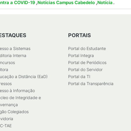
,
,
.
ntra a COVID-19
Notícias Campus Cabedelo
Notícia
ESTAQUES
PORTAIS
esso a Sistemas
Portal do Estudante
ditoria Interna
Portal Integra
ncursos
Portal de Periódicos
itora
Portal do Servidor
ucação a Distância (EaD)
Portal da TI
ressos
Portal da Transparência
esso à Informação
cleo de Integridade e
vernança
gão Colegiados
vidoria
C-TAE