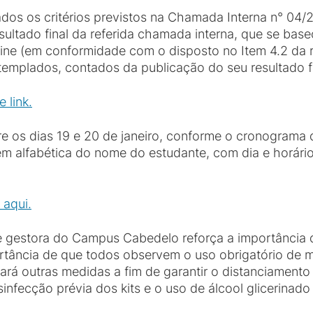
dos os critérios previstos na Chamada Interna n° 04
sultado final da referida chamada interna, que se bas
ine (em conformidade com o disposto no Item 4.2 da r
ontemplados, contados da publicação do seu resultado fi
 link.
re os dias 19 e 20 de janeiro, conforme o cronograma 
em alfabética do nome do estudante, com dia e horário
 aqui.
pe gestora do Campus Cabedelo reforça a importância
tância de que todos observem o uso obrigatório de má
á outras medidas a fim de garantir o distanciamento 
nfecção prévia dos kits e o uso de álcool glicerinad