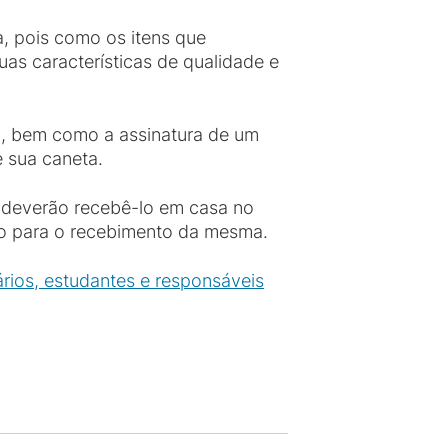
, pois como os itens que
as características de qualidade e
), bem como a assinatura de um
e sua caneta.
s deverão recebê-lo em casa no
dão para o recebimento da mesma.
ários, estudantes e responsáveis