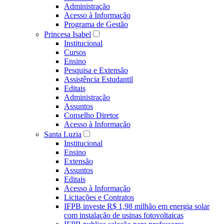
Administração
Acesso à Informação
Programa de Gestão
Princesa Isabel
Institucional
Cursos
Ensino
Pesquisa e Extensão
Assistência Estudantil
Editais
Administração
Assuntos
Conselho Diretor
Acesso à Informação
Santa Luzia
Institucional
Ensino
Extensão
Assuntos
Editais
Acesso à Informação
Licitações e Contratos
IFPB investe R$ 1,98 milhão em energia solar
com instalação de usinas fotovoltaicas