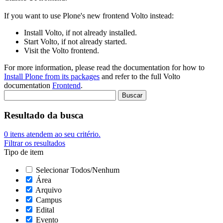
If you want to use Plone's new frontend Volto instead:
Install Volto, if not already installed.
Start Volto, if not already started.
Visit the Volto frontend.
For more information, please read the documentation for how to
Install Plone from its packages
and refer to the full Volto
documentation
Frontend
.
Resultado da busca
0
itens atendem ao seu critério.
Filtrar os resultados
Tipo de item
Selecionar Todos/Nenhum
Área
Arquivo
Campus
Edital
Evento