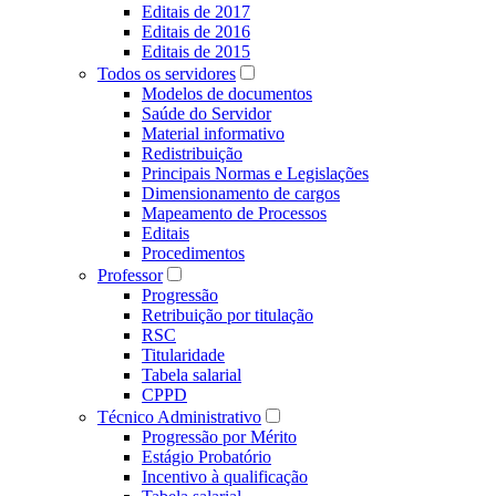
Editais de 2017
Editais de 2016
Editais de 2015
Todos os servidores
Modelos de documentos
Saúde do Servidor
Material informativo
Redistribuição
Principais Normas e Legislações
Dimensionamento de cargos
Mapeamento de Processos
Editais
Procedimentos
Professor
Progressão
Retribuição por titulação
RSC
Titularidade
Tabela salarial
CPPD
Técnico Administrativo
Progressão por Mérito
Estágio Probatório
Incentivo à qualificação