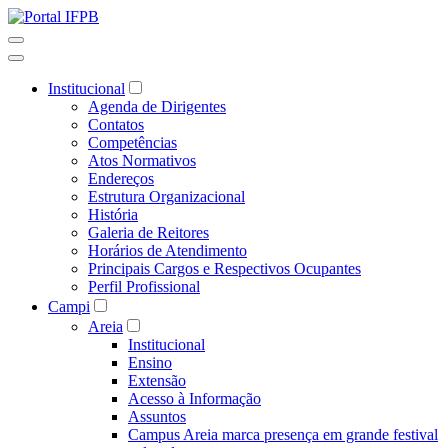
Institucional
Agenda de Dirigentes
Contatos
Competências
Atos Normativos
Endereços
Estrutura Organizacional
História
Galeria de Reitores
Horários de Atendimento
Principais Cargos e Respectivos Ocupantes
Perfil Profissional
Campi
Areia
Institucional
Ensino
Extensão
Acesso à Informação
Assuntos
Campus Areia marca presença em grande festival