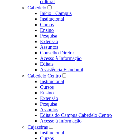
cultural
Cabedelo
Início - Campus
Institucional
Cursos
Ensino
Pesquisa
Extensão
Assuntos
Conselho Diretor
Acesso à Informação
Editais
Assistência Estudantil
Cabedelo Centro
Institucional
Cursos
Ensino
Extensão
Pesquisa
Assuntos
Editais do Campus Cabedelo Centro
Acesso à Informação
Cajazeiras
Institucional
Cursos