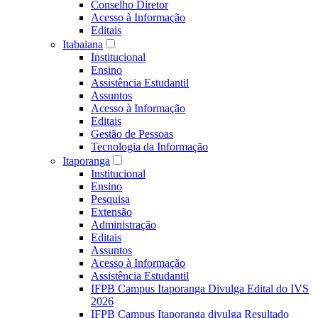
Conselho Diretor
Acesso à Informação
Editais
Itabaiana
Institucional
Ensino
Assistência Estudantil
Assuntos
Acesso à Informação
Editais
Gestão de Pessoas
Tecnologia da Informação
Itaporanga
Institucional
Ensino
Pesquisa
Extensão
Administração
Editais
Assuntos
Acesso à Informação
Assistência Estudantil
IFPB Campus Itaporanga Divulga Edital do IVS
2026
IFPB Campus Itaporanga divulga Resultado