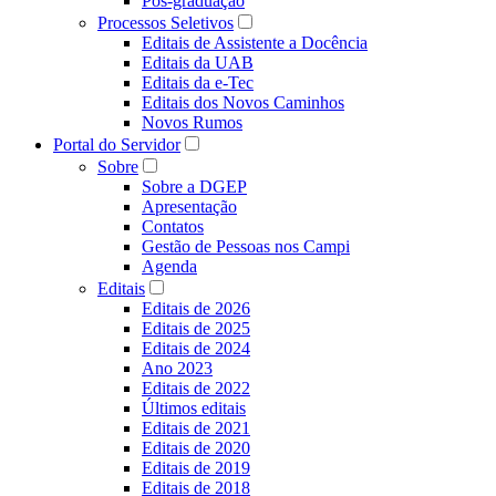
Pós-graduação
Processos Seletivos
Editais de Assistente a Docência
Editais da UAB
Editais da e-Tec
Editais dos Novos Caminhos
Novos Rumos
Portal do Servidor
Sobre
Sobre a DGEP
Apresentação
Contatos
Gestão de Pessoas nos Campi
Agenda
Editais
Editais de 2026
Editais de 2025
Editais de 2024
Ano 2023
Editais de 2022
Últimos editais
Editais de 2021
Editais de 2020
Editais de 2019
Editais de 2018