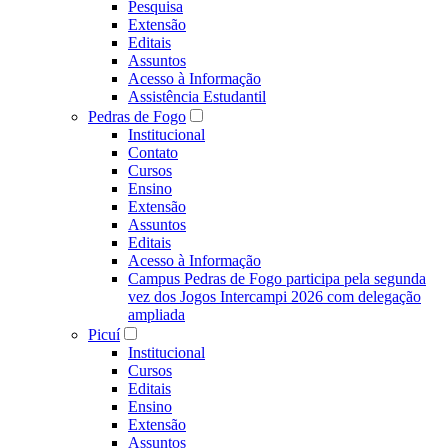
Pesquisa
Extensão
Editais
Assuntos
Acesso à Informação
Assistência Estudantil
Pedras de Fogo
Institucional
Contato
Cursos
Ensino
Extensão
Assuntos
Editais
Acesso à Informação
Campus Pedras de Fogo participa pela segunda
vez dos Jogos Intercampi 2026 com delegação
ampliada
Picuí
Institucional
Cursos
Editais
Ensino
Extensão
Assuntos