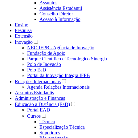
Assuntos
Assistência Estudantil
Conselho Diretor
Acesso à Informação
Ensino
Pesquisa
Extensão
Inovação
NEO IFPB - Agência de Inovação
Fundação de Apoio
Parque Científico e Tecnológico Sinergia
Polo de Inovação
Polo EaD
Portal da Inovação Integra IFPB
Relações Internacionais
Agenda Relações Internacionais
Assuntos Estudantis
Administração e Finanças
Educação a Distância (EaD)
Portal EAD
Cursos
Técnico
Especialização Técnica
Superiores