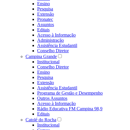
Ensino
Pesquisa
Extensão
Pronatec
Assuntos
Editais
Acesso à Informação
Administração
Assistência Estudantil
Conselho Diretor
Campina Grande
Institucional
Conselho Diretor
Ensino
Pesquisa
Extensão
Assistência Estudantil
Programa de Gestão e Desempenho
Outros Assuntos
Acesso à Informação
Rádio Educativa FM Campina 98,9
Editais
Catolé do Rocha
Institucional