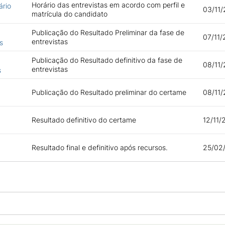
Horário das entrevistas em acordo com perfil e
ário
03/11/
matrícula do candidato
Publicação do Resultado Preliminar da fase de
07/11/
entrevistas
s
Publicação do Resultado definitivo da fase de
08/11/
entrevistas
s
Publicação do Resultado preliminar do certame
08/11/
Resultado definitivo do certame
12/11/
Resultado final e definitivo após recursos.
25/02/