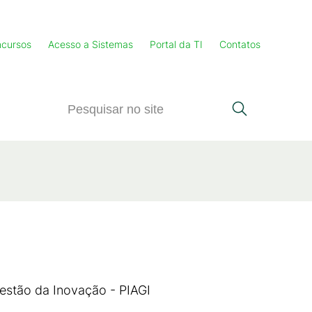
cursos
Acesso a Sistemas
Portal da TI
Contatos
Gestão da Inovação - PIAGI