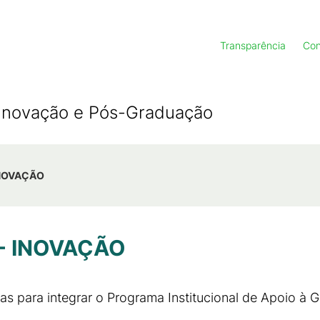
Transparência
Con
, Inovação e Pós-Graduação
 INOVAÇÃO
 - INOVAÇÃO
tas para integrar o Programa Institucional de Apoio à 