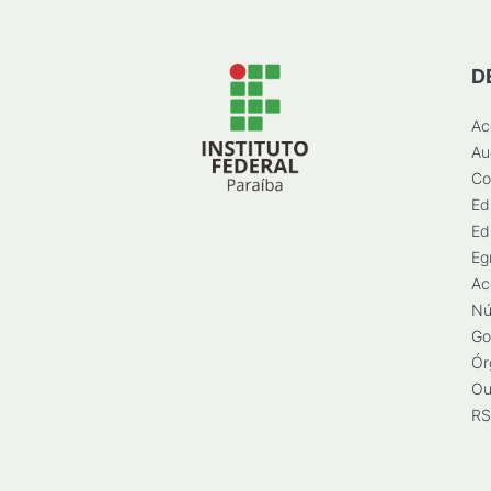
D
Ac
Au
Co
Ed
Ed
Eg
Ac
Nú
Go
Ór
Ou
RS