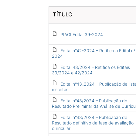
TÍTULO
PIAGI Edital 39-2024
Edital n°42-2024 – Retifica o Edital n
2024
Edital 43/2024 – Retifica os Editais
39/2024 e 42/2024
Edital n°43_2024 – Publicação da list
inscritos
Edital n°43/2024 – Publicação do
Resultado Preliminar da Análise de Currícu
Edital n°43/2024 – Publicação do
Resultado definitivo da fase de avaliação
curricular