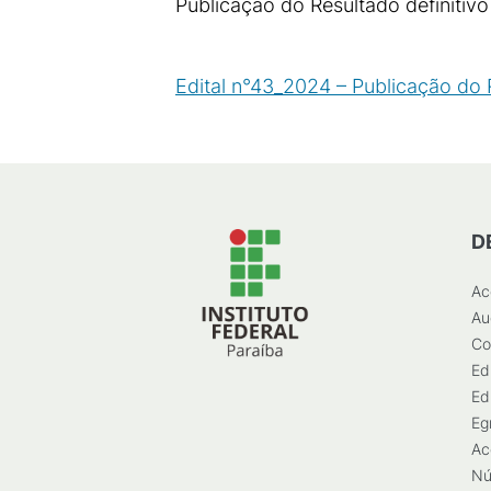
Publicação do Resultado definitivo
Edital n°43_2024 – Publicação do R
D
Ac
Au
Co
Ed
Ed
Eg
Ac
Nú