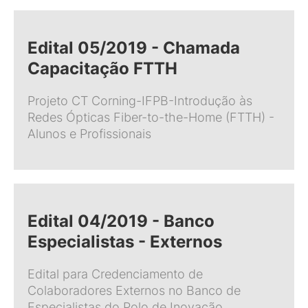
Edital 05/2019 - Chamada
Capacitação FTTH
Projeto CT Corning-IFPB-Introdução às
Redes Ópticas Fiber-to-the-Home (FTTH) -
Alunos e Profissionais
Edital 04/2019 - Banco
Especialistas - Externos
Edital para Credenciamento de
Colaboradores Externos no Banco de
Especialistas do Polo de Inovação