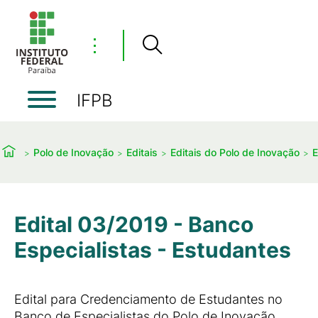
⋮
IFPB
Polo de Inovação
Editais
Editais do Polo de Inovação
E
Edital 03/2019 - Banco
Especialistas - Estudantes
Edital para Credenciamento de Estudantes no
Banco de Especialistas do Polo de Inovação