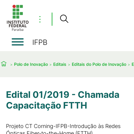
⋮
IFPB
Polo de Inovação
Editais
Editais do Polo de Inovação
E
Edital 01/2019 - Chamada
Capacitação FTTH
Projeto CT Corning-IFPB-Introdução às Redes
Ópticas Fiber-to-the-Home (FTTH)