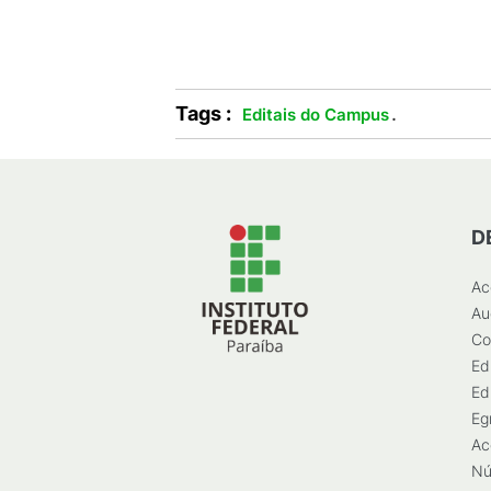
Tags :
.
Editais do Campus
D
Ac
Au
Co
Ed
Ed
Eg
Ac
Nú