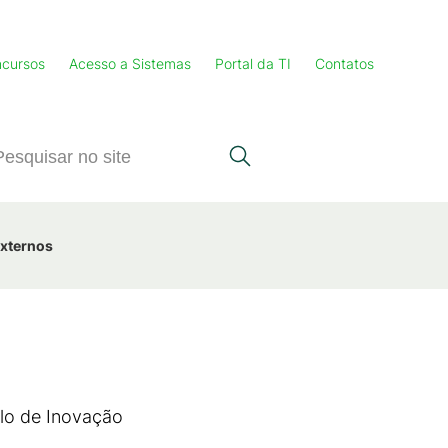
cursos
Acesso a Sistemas
Portal da TI
Contatos
Externos
olo de Inovação