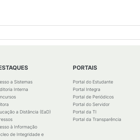
ESTAQUES
PORTAIS
esso a Sistemas
Portal do Estudante
ditoria Interna
Portal Integra
ncursos
Portal de Periódicos
itora
Portal do Servidor
ucação a Distância (EaD)
Portal da TI
ressos
Portal da Transparência
esso à Informação
cleo de Integridade e