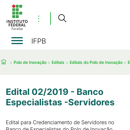
⋮
IFPB
Polo de Inovação
Editais
Editais do Polo de Inovação
E
Edital 02/2019 - Banco
Especialistas -Servidores
Edital para Credenciamento de Servidores no
Banco de Especialistas do Polo de Inovação