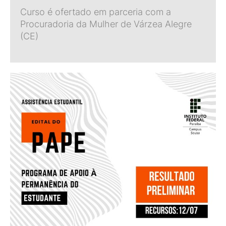
Curso é ofertado em parceria com a
Procuradoria da Mulher de Várzea Alegre
(CE)