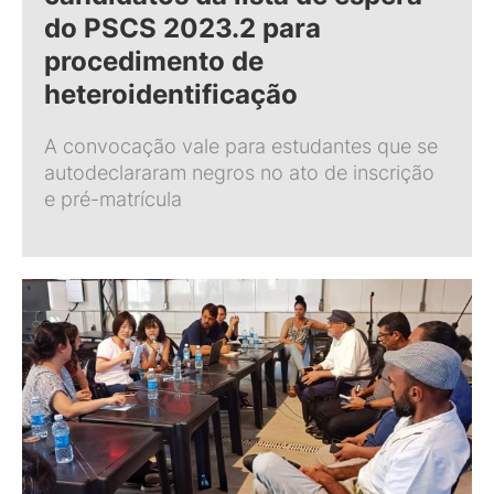
do PSCS 2023.2 para
procedimento de
heteroidentificação
A convocação vale para estudantes que se
autodeclararam negros no ato de inscrição
e pré-matrícula