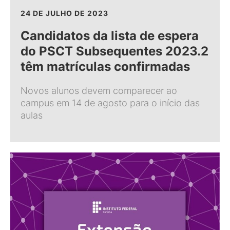
24 DE JULHO DE 2023
Candidatos da lista de espera
do PSCT Subsequentes 2023.2
têm matrículas confirmadas
Novos alunos devem comparecer ao
campus em 14 de agosto para o início das
aulas