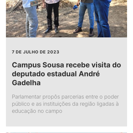
7 DE JULHO DE 2023
Campus Sousa recebe visita do
deputado estadual André
Gadelha
Parlamentar propôs parcerias entre o poder
público e as instituições da região ligadas à
educação no campo