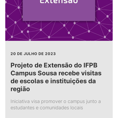
20 DE JULHO DE 2023
Projeto de Extensão do IFPB
Campus Sousa recebe visitas
de escolas e instituições da
região
Iniciativa visa promover o campus junto a
estudantes e comunidades locais