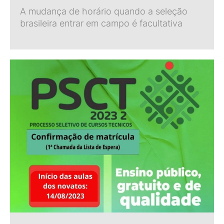
A mudança de horário quando a seleção
brasileira entrar em campo é facultativa