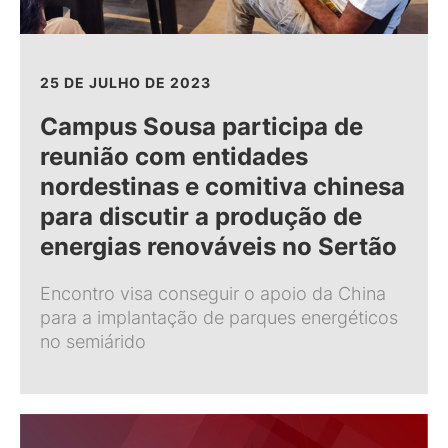
25 DE JULHO DE 2023
Campus Sousa participa de
reunião com entidades
nordestinas e comitiva chinesa
para discutir a produção de
energias renováveis no Sertão
Encontro visa conseguir o apoio da China
para a implantação de parques energéticos
no semiárido