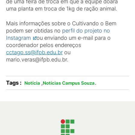
de uma feira de troca em que a equipe doará
uma planta em troca de 1kg de ração animal.
Mais informações sobre o Cultivando o Bem
podem ser obtidas no
perfil do projeto no
Instagram
ou enviando um e-mail para o
coordenador pelos endereços
cctagp.ss@ifpb.edu.br
ou
mario.veras@ifpb.edu.br.
Tags :
,
.
Notícia
Notícias Campus Souza