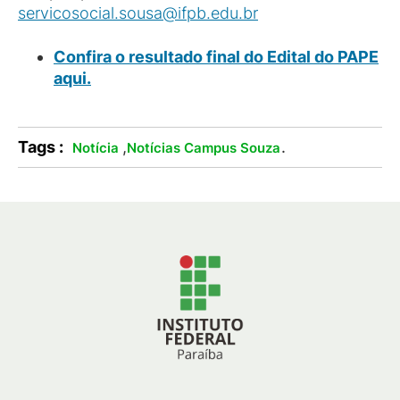
servicosocial.sousa@ifpb.edu.br
Confira o resultado final do Edital do PAPE
aqui.
Tags :
,
.
Notícia
Notícias Campus Souza