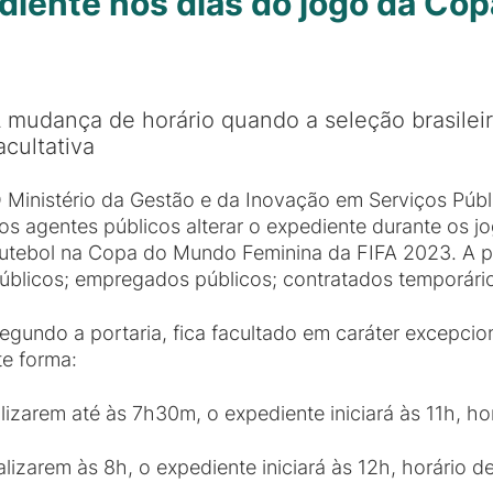
ediente nos dias do jogo da Co
 mudança de horário quando a seleção brasilei
acultativa
 Ministério da Gestão e da Inovação em Serviços Públi
os agentes públicos alterar o expediente durante os jo
utebol na Copa do Mundo Feminina da FIFA 2023. A po
úblicos; empregados públicos; contratados temporário
egundo a portaria, fica facultado em caráter excepcion
te forma:
lizarem até às 7h30m, o expediente iniciará às 11h, hor
lizarem às 8h, o expediente iniciará às 12h, horário de 