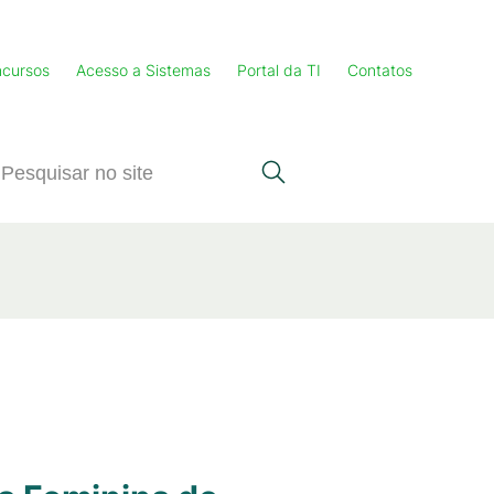
cursos
Acesso a Sistemas
Portal da TI
Contatos