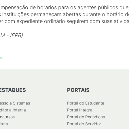
ompensação de horários para os agentes públicos qu
instituições permaneçam abertas durante o horário d
r com expediente ordinário seguirem com suas ativida
M - IFPB)
.
a
ESTAQUES
PORTAIS
esso a Sistemas
Portal do Estudante
ditoria Interna
Portal Integra
ncursos
Portal de Periódicos
itora
Portal do Servidor