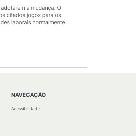
e adotarem a mudança. O
os citados jogos para os
des laborais normalmente.
NAVEGAÇÃO
Acessibilidade