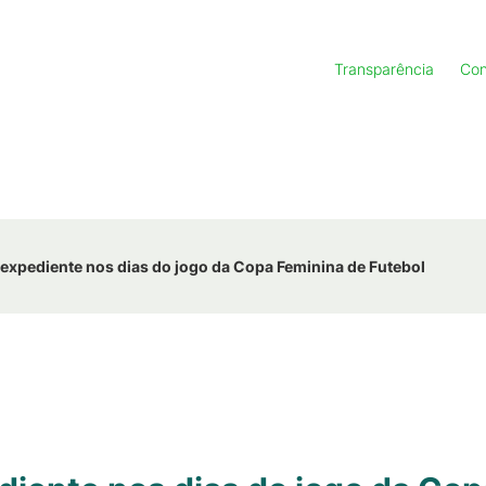
Transparência
Con
a expediente nos dias do jogo da Copa Feminina de Futebol