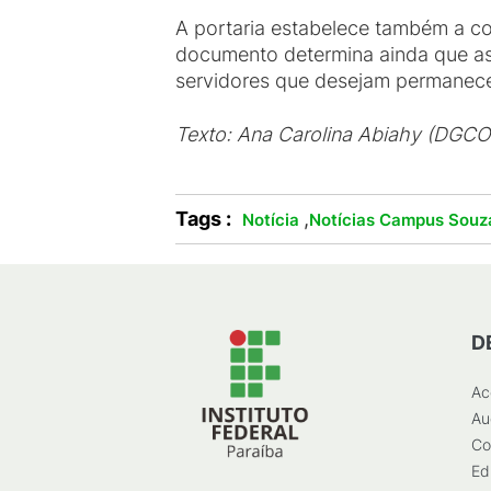
A portaria estabelece também a c
documento determina ainda que as 
servidores que desejam permanece
Texto: Ana Carolina Abiahy (DGCO
Tags :
,
Notícia
Notícias Campus Souz
D
Ac
Au
Co
Ed