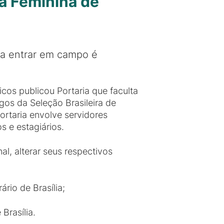
pa Feminina de
ra entrar em campo é
cos publicou Portaria que faculta
gos da Seleção Brasileira de
rtaria envolve servidores
s e estagiários.
al, alterar seus respectivos
ário de Brasília;
Brasília.