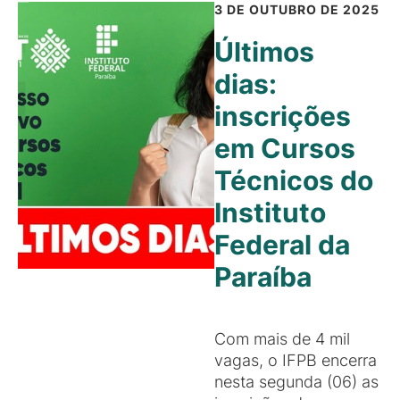
3 DE OUTUBRO DE 2025
Últimos
dias:
inscrições
em Cursos
Técnicos do
Instituto
Federal da
Paraíba
Com mais de 4 mil
vagas, o IFPB encerra
nesta segunda (06) as