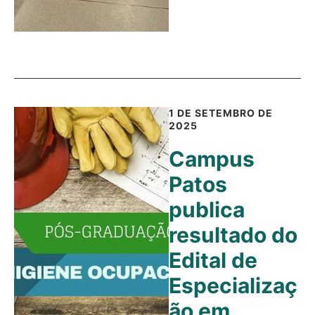
1 DE SETEMBRO DE
2025
Campus
Patos
publica
resultado do
Edital de
Especializaç
ão em