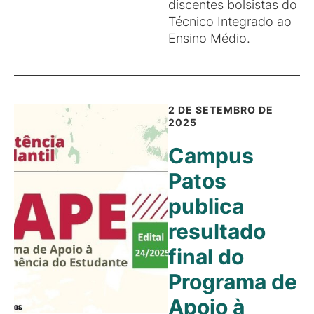
discentes bolsistas do
Técnico Integrado ao
Ensino Médio.
2 DE SETEMBRO DE
2025
Campus
Patos
publica
resultado
final do
Programa de
Apoio à