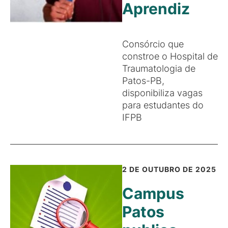
Aprendiz
Consórcio que
constroe o Hospital de
Traumatologia de
Patos-PB,
disponibiliza vagas
para estudantes do
IFPB
2 DE OUTUBRO DE 2025
Campus
Patos