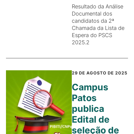
Resultado da Análise
Documental dos
candidatos da 2ª
Chamada da Lista de
Espera do PSCS
2025.2
29 DE AGOSTO DE 2025
Campus
Patos
publica
Edital de
seleção de