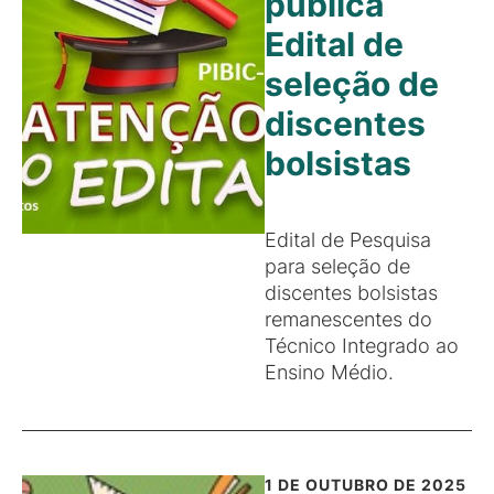
publica
Edital de
seleção de
discentes
bolsistas
Edital de Pesquisa
para seleção de
discentes bolsistas
remanescentes do
Técnico Integrado ao
Ensino Médio.
1 DE OUTUBRO DE 2025