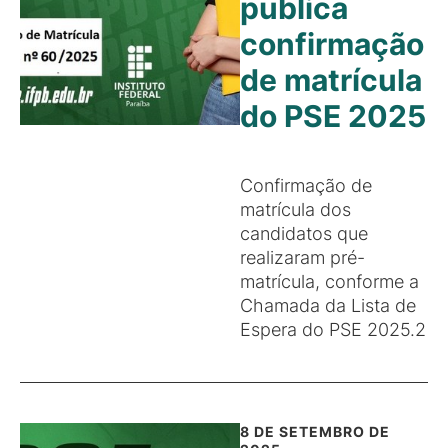
publica
confirmação
de matrícula
do PSE 2025
Confirmação de
matrícula dos
candidatos que
realizaram pré-
matrícula, conforme a
Chamada da Lista de
Espera do PSE 2025.2
8 DE SETEMBRO DE