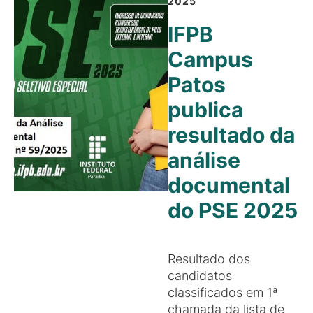
2025
IFPB
Campus
Patos
publica
resultado da
análise
documental
do PSE 2025
Resultado dos
candidatos
classificados em 1ª
chamada da lista de