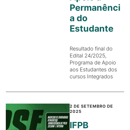
Permanênci
a do
Estudante
Resultado final do
Edital 24/2025,
Programa de Apoio
aos Estudantes dos
cursos Integrados
2 DE SETEMBRO DE
2025
IFPB