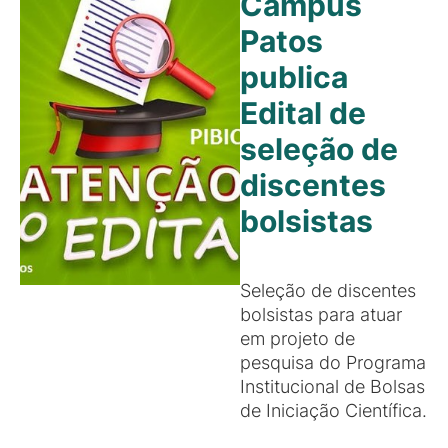
Campus
Patos
publica
Edital de
seleção de
discentes
bolsistas
Seleção de discentes
bolsistas para atuar
em projeto de
pesquisa do Programa
Institucional de Bolsas
de Iniciação Científica.