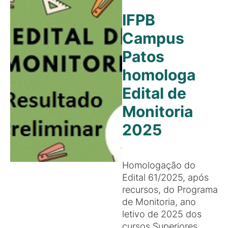
IFPB
Campus
Patos
homologa
Edital de
Monitoria
2025
Homologação do
Edital 61/2025, após
recursos, do Programa
de Monitoria, ano
letivo de 2025 dos
cursos Superiores