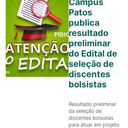
Campus
Patos
publica
resultado
preliminar
do Edital de
seleção de
discentes
bolsistas
Resultado preliminar
da seleção de
discentes bolsistas
para atuar em projeto