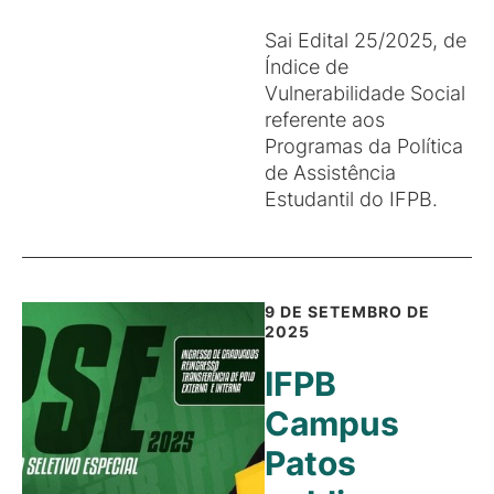
Sai Edital 25/2025, de
Índice de
Vulnerabilidade Social
referente aos
Programas da Política
de Assistência
Estudantil do IFPB.
9 DE SETEMBRO DE
2025
IFPB
Campus
Patos