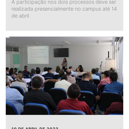
A participação nos dois processos deve ser
realizada presencialmente no campus até 14
de abril
10 DE ABRIL DE 2023