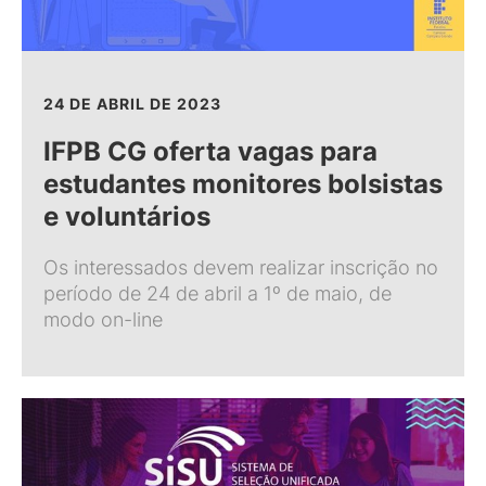
24 DE ABRIL DE 2023
IFPB CG oferta vagas para
estudantes monitores bolsistas
e voluntários
Os interessados devem realizar inscrição no
período de 24 de abril a 1º de maio, de
modo on-line