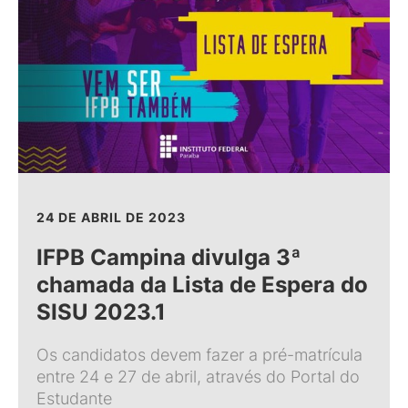
24 DE ABRIL DE 2023
IFPB Campina divulga 3ª
chamada da Lista de Espera do
SISU 2023.1
Os candidatos devem fazer a pré-matrícula
entre 24 e 27 de abril, através do Portal do
Estudante