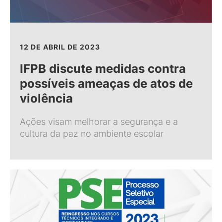
12 DE ABRIL DE 2023
IFPB discute medidas contra
possíveis ameaças de atos de
violência
Ações visam melhorar a segurança e a
cultura da paz no ambiente escolar