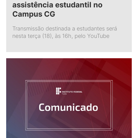
assistência estudantil no
Campus CG
Transmissão destinada a estudantes será
nesta terça (18), às 16h, pelo YouTube