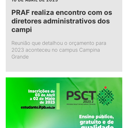
PRAF realiza encontro com os
diretores administrativos dos
campi
Reunião que detalhou o orçamento para
2023 aconteceu no campus Campina
Grande