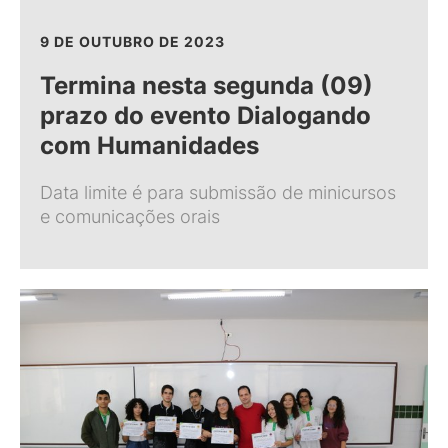
9 DE OUTUBRO DE 2023
Termina nesta segunda (09)
prazo do evento Dialogando
com Humanidades
Data limite é para submissão de minicursos
e comunicações orais