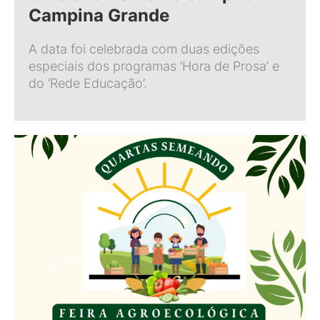
Campina Grande
A data foi celebrada com duas edições
especiais dos programas ‘Hora de Prosa’ e
do ‘Rede Educação’.