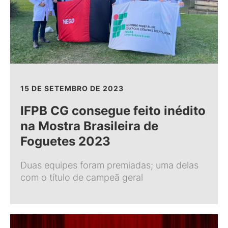
15 DE SETEMBRO DE 2023
IFPB CG consegue feito inédito
na Mostra Brasileira de
Foguetes 2023
Duas equipes foram premiadas; uma delas
com o título de campeã geral