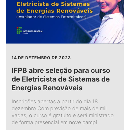
14 DE DEZEMBRO DE 2023
IFPB abre seleção para curso
de Eletricista de Sistemas de
Energias Renováveis
Inscrições abertas a partir do dia 18
dezembro.Com previsão de mais de mil
vagas, o curso é gratuito e será ministrado
de forma presencial em nove campi