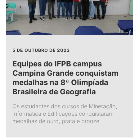
5 DE OUTUBRO DE 2023
Equipes do IFPB campus
Campina Grande conquistam
medalhas na 8ª Olimpíada
Brasileira de Geografia
Os estudantes dos cursos de Mineração,
Informática e Edificações conquistaram
medalhas de ouro, prata e bronze