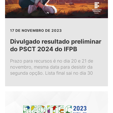
17 DE NOVEMBRO DE 2023
Divulgado resultado preliminar
do PSCT 2024 do IFPB
Prazo para recursos é no dia 20 e 21 de
novembro, mesma data para desistir da
segunda opção. Lista final sai no dia 30