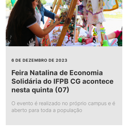
6 DE DEZEMBRO DE 2023
Feira Natalina de Economia
Solidária do IFPB CG acontece
nesta quinta (07)
O evento é realizado no próprio campus e é
aberto para toda a população