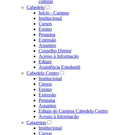
cultural
Cabedelo
Início - Campus
Institucional
Cursos
Ensino
Pesquisa
Extensão
Assuntos
Conselho Diretor
Acesso à Informação
Editais
Assistência Estudantil
Cabedelo Centro
Institucional
Cursos
Ensino
Extensão
Pesquisa
Assuntos
Editais do Campus Cabedelo Centro
Acesso à Informação
Cajazeiras
Institucional
Cursos