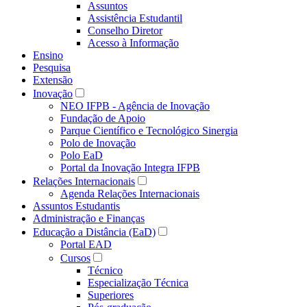
Assuntos
Assistência Estudantil
Conselho Diretor
Acesso à Informação
Ensino
Pesquisa
Extensão
Inovação
NEO IFPB - Agência de Inovação
Fundação de Apoio
Parque Científico e Tecnológico Sinergia
Polo de Inovação
Polo EaD
Portal da Inovação Integra IFPB
Relações Internacionais
Agenda Relações Internacionais
Assuntos Estudantis
Administração e Finanças
Educação a Distância (EaD)
Portal EAD
Cursos
Técnico
Especialização Técnica
Superiores