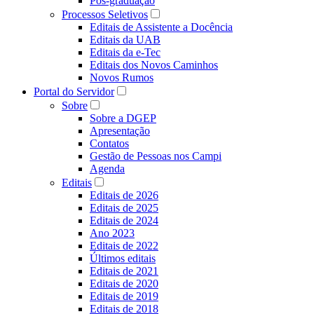
Pós-graduação
Processos Seletivos
Editais de Assistente a Docência
Editais da UAB
Editais da e-Tec
Editais dos Novos Caminhos
Novos Rumos
Portal do Servidor
Sobre
Sobre a DGEP
Apresentação
Contatos
Gestão de Pessoas nos Campi
Agenda
Editais
Editais de 2026
Editais de 2025
Editais de 2024
Ano 2023
Editais de 2022
Últimos editais
Editais de 2021
Editais de 2020
Editais de 2019
Editais de 2018