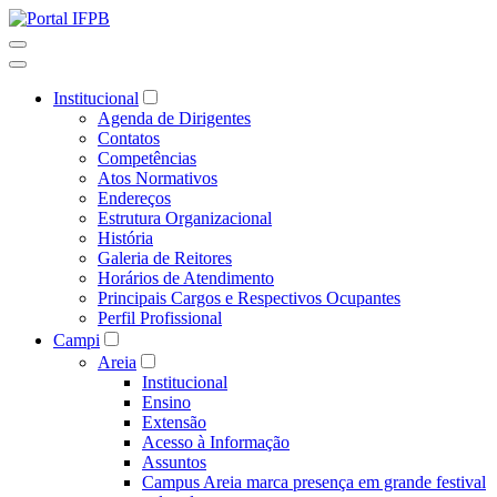
Institucional
Agenda de Dirigentes
Contatos
Competências
Atos Normativos
Endereços
Estrutura Organizacional
História
Galeria de Reitores
Horários de Atendimento
Principais Cargos e Respectivos Ocupantes
Perfil Profissional
Campi
Areia
Institucional
Ensino
Extensão
Acesso à Informação
Assuntos
Campus Areia marca presença em grande festival