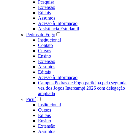
Pesquisa
Extensão
Editais
Assuntos
Acesso à Informação
Assistência Estudantil
Pedras de Fogo
Institucional
Contato
Cursos
Ensino
Extensão
Assuntos
Editais
Acesso à Informação
Campus Pedras de Fogo participa pela segunda
vez dos Jogos Intercampi 2026 com delegação
ampliada
Picuí
Institucional
Cursos
Editais
Ensino
Extensão
Assuntos