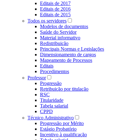
Editais de 2017
Editais de 2016
Editais de 2015
Todos os servidores
Modelos de documentos
Saúde do Servidor
Material informativo
Redistribuição
Principais Normas e Legislações
Dimensionamento de cargos
Mapeamento de Processos
Editais
Procedimentos
Professor
Progressão
Retribuição por titulação
RSC
Titularidade
Tabela salarial
CPPD
Técnico Administrativo
Progressão por Mérito
Estágio Probatório
Incentivo à qualificação