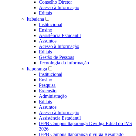
Conselho Diretor
Acesso à Informação
Editais
Itabaiana
Institucional
Ensino
Assistência Estudantil
Assuntos
Acesso à Informação
Editais
Gestão de Pessoas
Tecnologia da Informação
Itaporanga
Institucional
Ensino
Pesquisa
Extensão
Administração
Editais
Assuntos
Acesso à Informação
Assistência Estudantil
IFPB Campus Itaporanga Divulga Edital do IVS
2026
IFPB Campus Itaporanga divulga Resultado