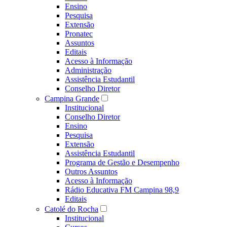
Ensino
Pesquisa
Extensão
Pronatec
Assuntos
Editais
Acesso à Informação
Administração
Assistência Estudantil
Conselho Diretor
Campina Grande
Institucional
Conselho Diretor
Ensino
Pesquisa
Extensão
Assistência Estudantil
Programa de Gestão e Desempenho
Outros Assuntos
Acesso à Informação
Rádio Educativa FM Campina 98,9
Editais
Catolé do Rocha
Institucional