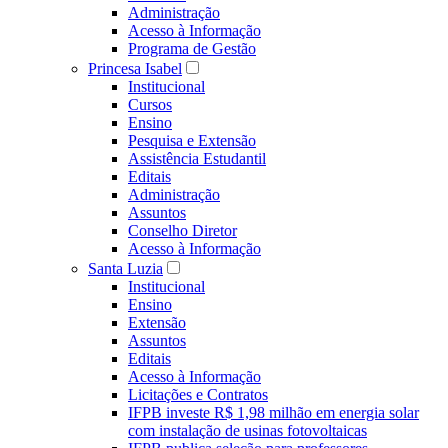
Administração
Acesso à Informação
Programa de Gestão
Princesa Isabel
Institucional
Cursos
Ensino
Pesquisa e Extensão
Assistência Estudantil
Editais
Administração
Assuntos
Conselho Diretor
Acesso à Informação
Santa Luzia
Institucional
Ensino
Extensão
Assuntos
Editais
Acesso à Informação
Licitações e Contratos
IFPB investe R$ 1,98 milhão em energia solar
com instalação de usinas fotovoltaicas