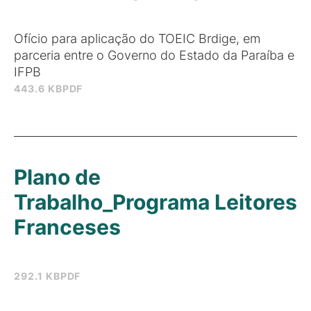
Ofício para aplicação do TOEIC Brdige, em
parceria entre o Governo do Estado da Paraíba e
IFPB
443.6 KB
PDF
Plano de
Trabalho_Programa Leitores
Franceses
292.1 KB
PDF