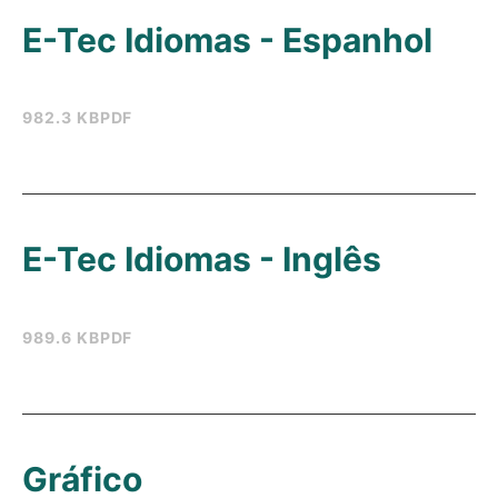
E-Tec Idiomas - Espanhol
982.3 KB
PDF
E-Tec Idiomas - Inglês
989.6 KB
PDF
Gráfico