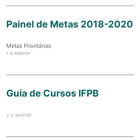
Painel de Metas 2018-2020
Metas Prioritárias
1.6 MB
PDF
Guia de Cursos IFPB
2.2 MB
PDF