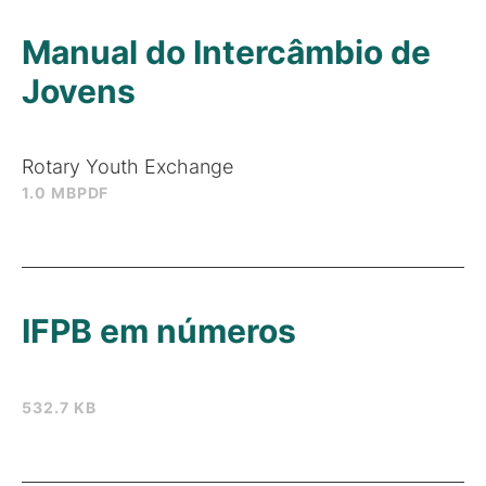
Manual do Intercâmbio de
Jovens
Rotary Youth Exchange
1.0 MB
PDF
IFPB em números
532.7 KB