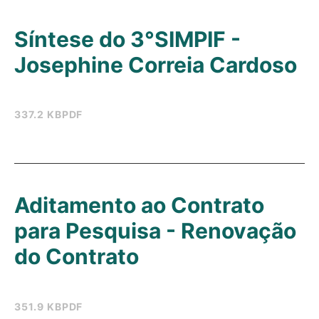
Síntese do 3°SIMPIF -
Josephine Correia Cardoso
337.2 KB
PDF
Aditamento ao Contrato
para Pesquisa - Renovação
do Contrato
351.9 KB
PDF