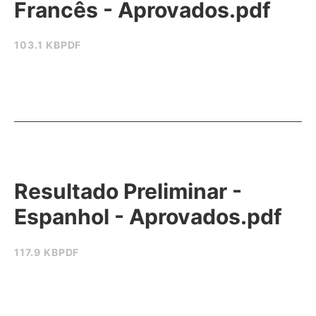
Francês - Aprovados.pdf
103.1 KB
PDF
Resultado Preliminar -
Espanhol - Aprovados.pdf
117.9 KB
PDF