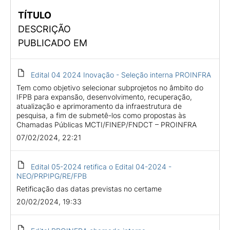
TÍTULO
DESCRIÇÃO
PUBLICADO EM
Edital 04 2024 Inovação - Seleção interna PROINFRA
Tem como objetivo selecionar subprojetos no âmbito do
IFPB para expansão, desenvolvimento, recuperação,
atualização e aprimoramento da infraestrutura de
pesquisa, a fim de submetê-los como propostas às
Chamadas Públicas MCTI/FINEP/FNDCT – PROINFRA
07/02/2024, 22:21
Edital 05-2024 retifica o Edital 04-2024 -
NEO/PRPIPG/RE/FPB
Retificação das datas previstas no certame
20/02/2024, 19:33