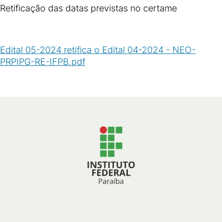
Retificação das datas previstas no certame
Edital 05-2024 retifica o Edital 04-2024 - NEO-
PRPIPG-RE-IFPB.pdf
(
PDF
/
333
KB
)