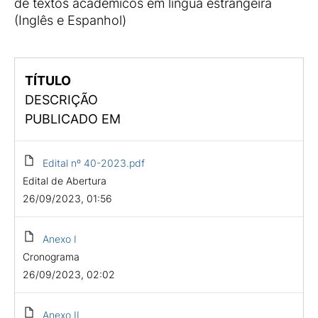
de textos acadêmicos em língua estrangeira
(Inglês e Espanhol)
TÍTULO
DESCRIÇÃO
PUBLICADO EM
Edital nº 40-2023.pdf
Edital de Abertura
26/09/2023, 01:56
Anexo I
Cronograma
26/09/2023, 02:02
Anexo II