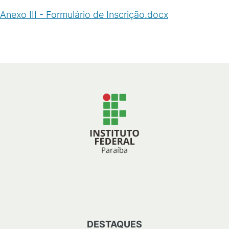
Anexo III - Formulário de Inscrição.docx
(
DOCX
/
14
KB
)
DESTAQUES