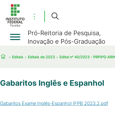
⋮
Pró-Reitoria de Pesquisa,
Inovação e Pós-Graduação
Editais
Editais de 2023
Edital nº 40/2023 - PRPIPG-AR
Gabaritos Inglês e Espanhol
Gabaritos Exame Inglês-Espanhol IFPB 2023.2.pdf
(
PDF
/
94
KB
)