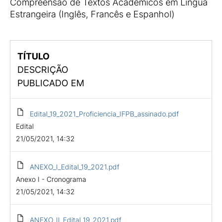
Compreensão de Textos Acadêmicos em Língua
Estrangeira (Inglês, Francês e Espanhol)
TÍTULO
DESCRIÇÃO
PUBLICADO EM
Edital_19_2021_Proficiencia_IFPB_assinado.pdf
Edital
21/05/2021, 14:32
ANEXO_I_Edital_19_2021.pdf
Anexo I - Cronograma
21/05/2021, 14:32
ANEXO_II_Edital_19_2021.pdf