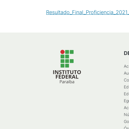
Resultado_Final_Proficiencia_2021
D
Ac
Au
Co
Ed
Ed
Eg
Ac
Nú
Go
Ór