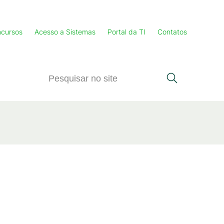
cursos
Acesso a Sistemas
Portal da TI
Contatos