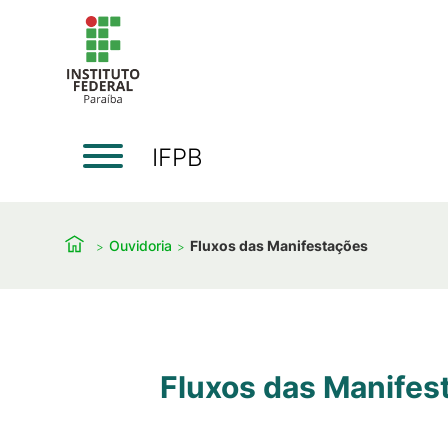
IFPB
Ouvidoria
Fluxos das Manifestações
Fluxos das Manifes