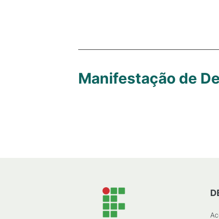
Manifestação de D
D
Ac