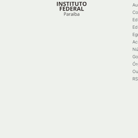
Au
Co
Ed
Ed
Eg
Ac
Nú
Go
Ór
Ou
RS