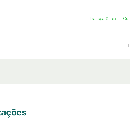
Transparência
Con
tações