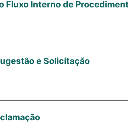
do Fluxo Interno de Procedimen
ugestão e Solicitação
eclamação