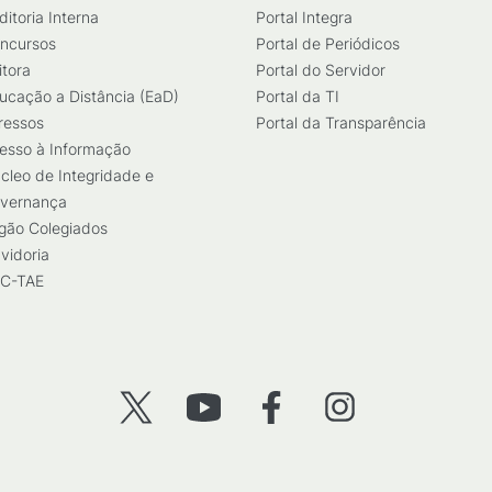
ditoria Interna
Portal Integra
ncursos
Portal de Periódicos
itora
Portal do Servidor
ucação a Distância (EaD)
Portal da TI
ressos
Portal da Transparência
esso à Informação
cleo de Integridade e
vernança
gão Colegiados
vidoria
C-TAE