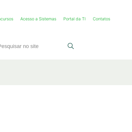
cursos
Acesso a Sistemas
Portal da TI
Contatos