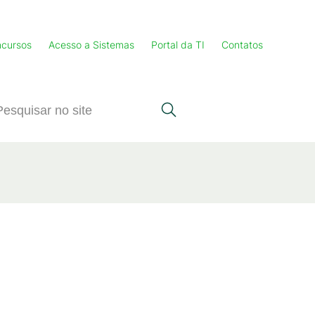
cursos
Acesso a Sistemas
Portal da TI
Contatos