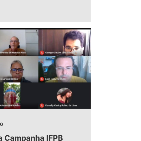
20
da Campanha IFPB