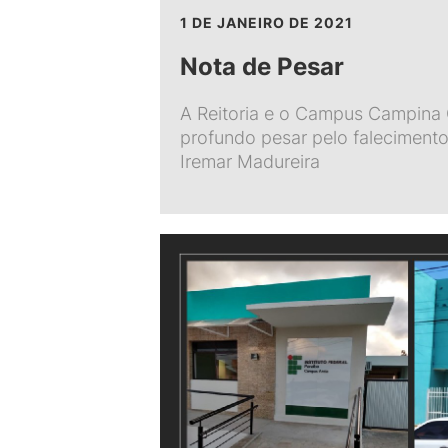
1 DE JANEIRO DE 2021
Nota de Pesar
A Reitoria e o Campus Campina
profundo pesar pelo faleciment
Iremar Madureira