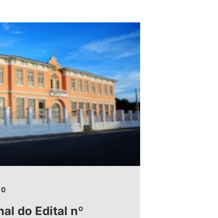
20
nal do Edital nº