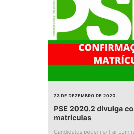
23 DE DEZEMBRO DE 2020
PSE 2020.2 divulga co
matrículas
Candidatos podem entrar com re