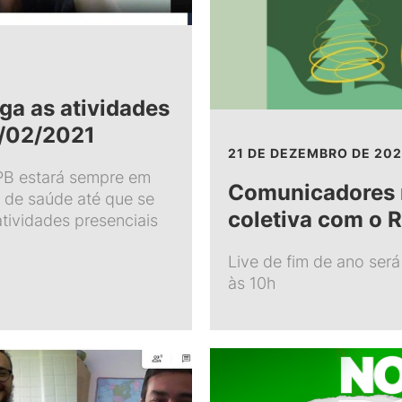
ga as atividades
8/02/2021
21 DE DEZEMBRO DE 20
FPB estará sempre em
Comunicadores r
 de saúde até que se
coletiva com o R
atividades presenciais
Live de fim de ano será
às 10h