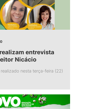
20
ealizam entrevista
eitor Nicácio
 realizado nesta terça-feira (22)