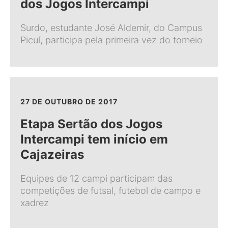
dos Jogos Intercampi
Surdo, estudante José Aldemir, do Campus
Picuí, participa pela primeira vez do torneio
27 DE OUTUBRO DE 2017
Etapa Sertão dos Jogos
Intercampi tem início em
Cajazeiras
Equipes de 12 campi participam das
competições de futsal, futebol de campo e
xadrez