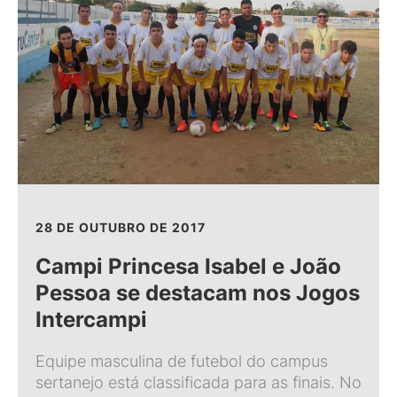
28 DE OUTUBRO DE 2017
Campi Princesa Isabel e João
Pessoa se destacam nos Jogos
Intercampi
Equipe masculina de futebol do campus
sertanejo está classificada para as finais. No