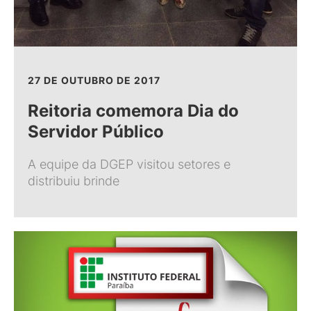
27 DE OUTUBRO DE 2017
Reitoria comemora Dia do
Servidor Público
A equipe da DGEP visitou setores e
distribuiu brinde