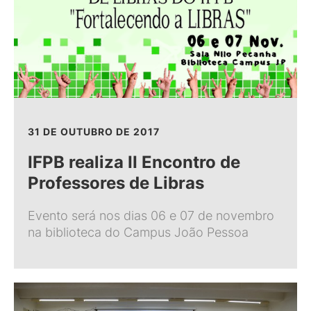
31 DE OUTUBRO DE 2017
IFPB realiza II Encontro de
Professores de Libras
Evento será nos dias 06 e 07 de novembro
na biblioteca do Campus João Pessoa