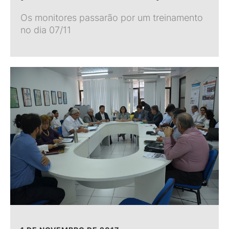
Os monitores passarão por um treinamento
no dia 07/11