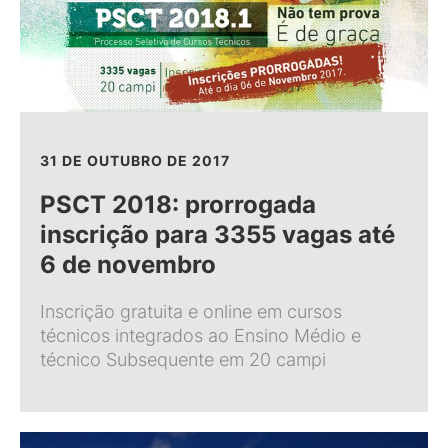
31 DE OUTUBRO DE 2017
PSCT 2018: prorrogada
inscrição para 3355 vagas até
6 de novembro
Inscrição gratuita e online em cursos
técnicos integrados ao Ensino Médio e
técnico Subsequente em 20 campi