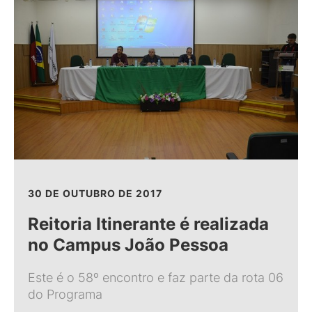
30 DE OUTUBRO DE 2017
Reitoria Itinerante é realizada
no Campus João Pessoa
Este é o 58º encontro e faz parte da rota 06
do Programa