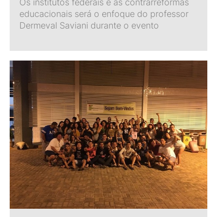
Os institutos federais e as contrarreformas
educacionais será o enfoque do professor
Dermeval Saviani durante o evento