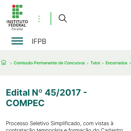
⋮
IFPB
Comissão Permanente de Concursos
Tutor
Encerrados
Edital Nº 45/2017 -
COMPEC
Processo Seletivo Simplificado, com vistas à
contratação temporária e formação do Cadastro