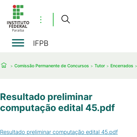
⋮
IFPB
Comissão Permanente de Concursos
Tutor
Encerrados
Resultado preliminar
computação edital 45.pdf
Resultado preliminar computação edital 45.pdf
(
PDF
/