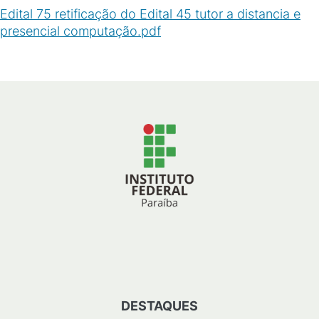
Edital 75 retificação do Edital 45 tutor a distancia e
presencial computação.pdf
(
PDF
/
163
KB
)
DESTAQUES