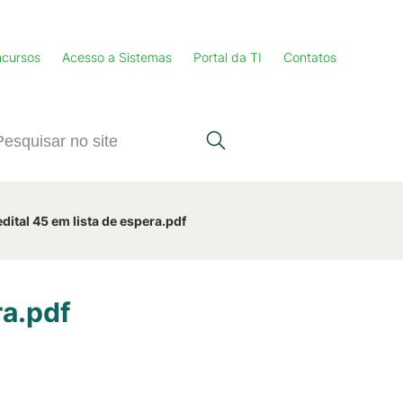
cursos
Acesso a Sistemas
Portal da TI
Contatos
dital 45 em lista de espera.pdf
ra.pdf