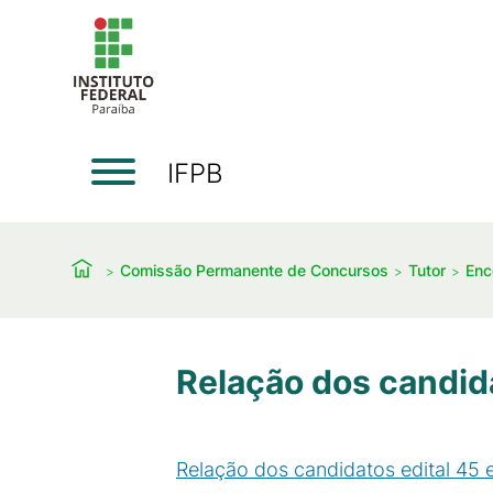
IFPB
Comissão Permanente de Concursos
Tutor
Enc
Relação dos candida
Relação dos candidatos edital 45 e