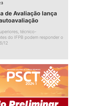
23
a de Avaliação lança
 autoavaliação
uperiores, técnico-
entes do IFPB podem responder o
16/12