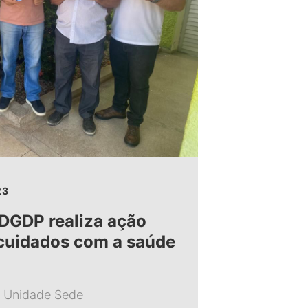
23
DGDP realiza ação
 cuidados com a saúde
a Unidade Sede