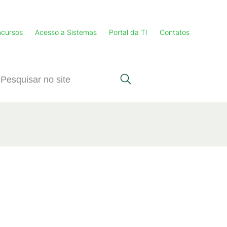
cursos
Acesso a Sistemas
Portal da TI
Contatos