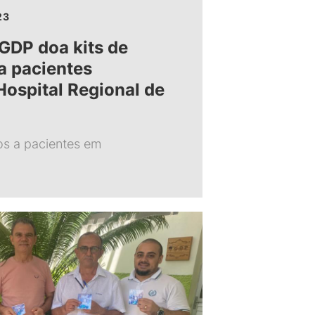
23
GDP doa kits de
a pacientes
Hospital Regional de
os a pacientes em