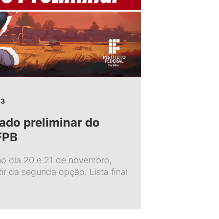
23
ado preliminar do
FPB
no dia 20 e 21 de novembro,
r da segunda opção. Lista final