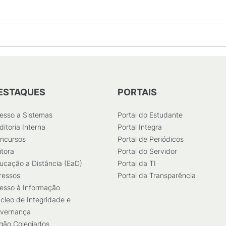
ESTAQUES
PORTAIS
esso a Sistemas
Portal do Estudante
ditoria Interna
Portal Integra
ncursos
Portal de Periódicos
itora
Portal do Servidor
ucação a Distância (EaD)
Portal da TI
ressos
Portal da Transparência
esso à Informação
cleo de Integridade e
vernança
gão Colegiados