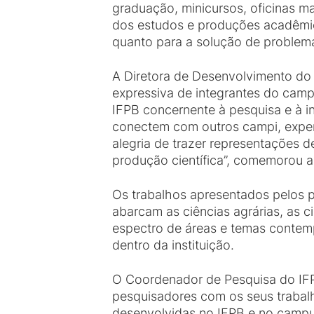
graduação, minicursos, oficinas ma
dos estudos e produções acadêmic
quanto para a solução de problem
A Diretora de Desenvolvimento do
expressiva de integrantes do cam
IFPB concernente à pesquisa e à i
conectem com outros campi, exper
alegria de trazer representações 
produção científica”, comemorou a
Os trabalhos apresentados pelos 
abarcam as ciências agrárias, as 
espectro de áreas e temas contemp
dentro da instituição.
O Coordenador de Pesquisa do IFP
pesquisadores com os seus trabalh
desenvolvidas no IFPB e no campu