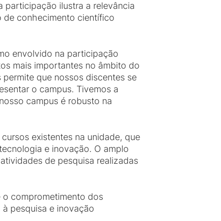
 participação ilustra a relevância
 de conhecimento científico
mo envolvido na participação
tos mais importantes no âmbito do
s permite que nossos discentes se
resentar o campus. Tivemos a
o nosso campus é robusto na
cursos existentes na unidade, que
 tecnologia e inovação. O amplo
atividades de pesquisa realizadas
re o comprometimento dos
o à pesquisa e inovação