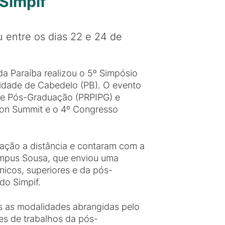
Simpif
 entre os dias 22 e 24 de
da Paraíba realizou o 5º Simpósio
idade de Cabedelo (PB). O evento
o e Pós-Graduação (PRPIPG) e
ion Summit e o 4º Congresso
cação a distância e contaram com a
Campus Sousa, que enviou uma
icos, superiores e da pós-
o Simpif.
 as modalidades abrangidas pelo
ões de trabalhos da pós-