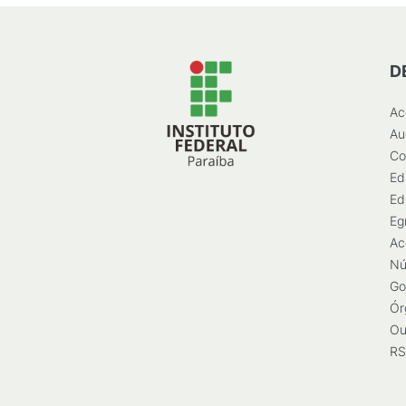
D
Ac
Au
Co
Ed
Ed
Eg
Ac
Nú
Go
Ór
Ou
RS