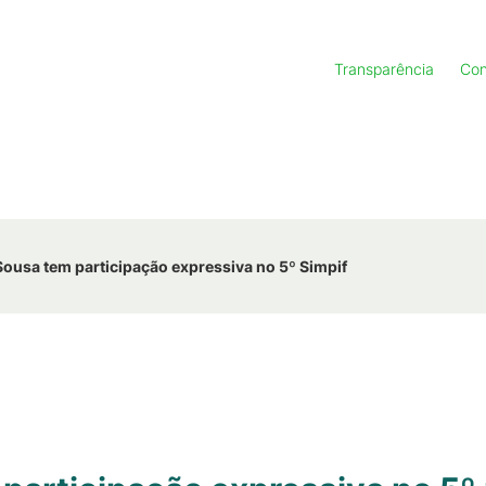
Transparência
Con
usa tem participação expressiva no 5º Simpif