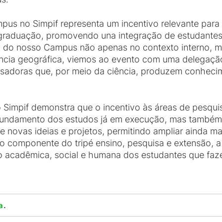
mpus no Simpif representa um incentivo relevante para
graduação, promovendo una integração de estudantes 
 do nosso Campus não apenas no contexto interno, m
ância geográfica, viemos ao evento com uma delegaçã
sadoras que, por meio da ciência, produzem conhecim
 Simpif demonstra que o incentivo às áreas de pesqui
ofundamento dos estudos já em execução, mas também
e novas ideias e projetos, permitindo ampliar ainda m
o componente do tripé ensino, pesquisa e extensão, a
acadêmica, social e humana dos estudantes que fazem
.
a