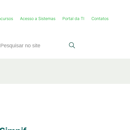
cursos
Acesso a Sistemas
Portal da TI
Contatos