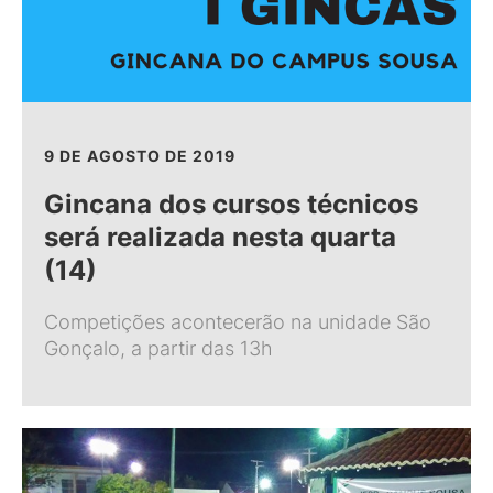
9 DE AGOSTO DE 2019
Gincana dos cursos técnicos
será realizada nesta quarta
(14)
Competições acontecerão na unidade São
Gonçalo, a partir das 13h