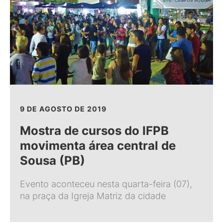
9 DE AGOSTO DE 2019
Mostra de cursos do IFPB
movimenta área central de
Sousa (PB)
Evento aconteceu nesta quarta-feira (07),
na praça da Igreja Matriz da cidade