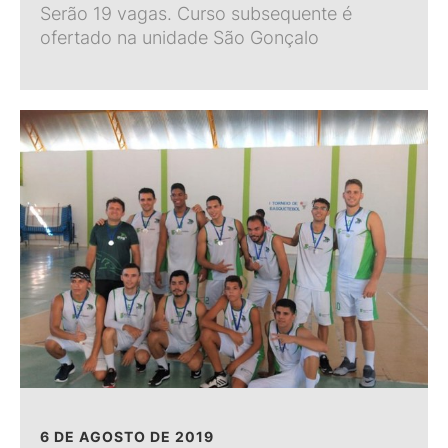
Serão 19 vagas. Curso subsequente é
ofertado na unidade São Gonçalo
6 DE AGOSTO DE 2019