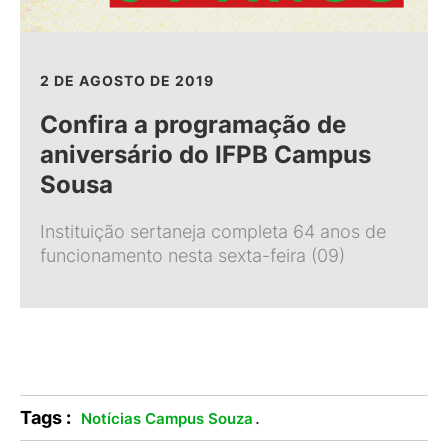
2 DE AGOSTO DE 2019
Confira a programação de
aniversário do IFPB Campus
Sousa
Instituição sertaneja completa 64 anos de
funcionamento nesta sexta-feira (09)
Tags :
.
Notícias Campus Souza