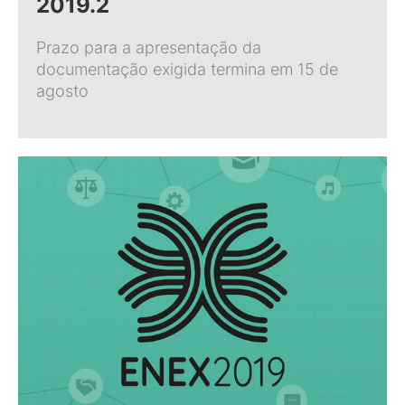
2019.2
Prazo para a apresentação da
documentação exigida termina em 15 de
agosto