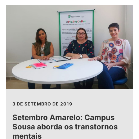
3 DE SETEMBRO DE 2019
Setembro Amarelo: Campus
Sousa aborda os transtornos
mentais