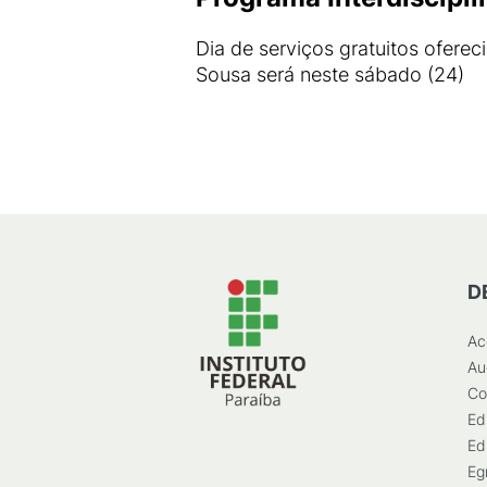
Dia de serviços gratuitos ofere
Sousa será neste sábado (24)
D
Ac
Au
Co
Ed
Ed
Eg