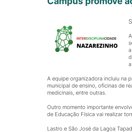
Campus promove açõ
S
A
s
a
d
a
A equipe organizadora incluiu na 
municipal de ensino, oficinas de 
medicinais, entre outras.
Outro momento importante envolve
de Educação Física vai realizar tor
Lastro e São José da Lagoa Tapa