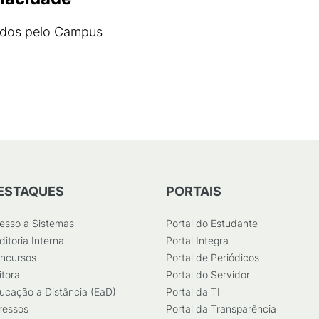
cidos pelo Campus
ESTAQUES
PORTAIS
esso a Sistemas
Portal do Estudante
ditoria Interna
Portal Integra
ncursos
Portal de Periódicos
itora
Portal do Servidor
ucação a Distância (EaD)
Portal da TI
ressos
Portal da Transparência