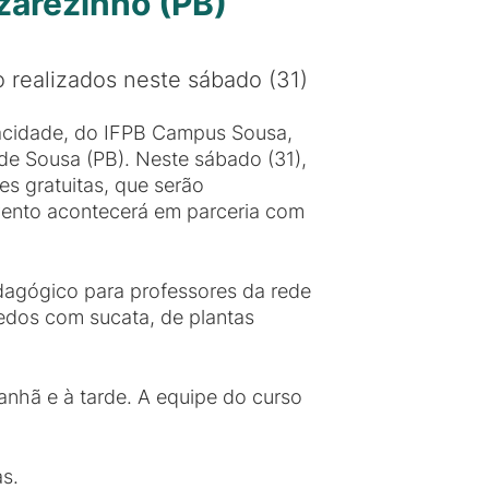
zarezinho (PB)
o realizados neste sábado (31)
nacidade, do IFPB Campus Sousa,
de Sousa (PB). Neste sábado (31),
es gratuitas, que serão
evento acontecerá em parceria com
dagógico para professores da rede
uedos com sucata, de plantas
nhã e à tarde. A equipe do curso
s.