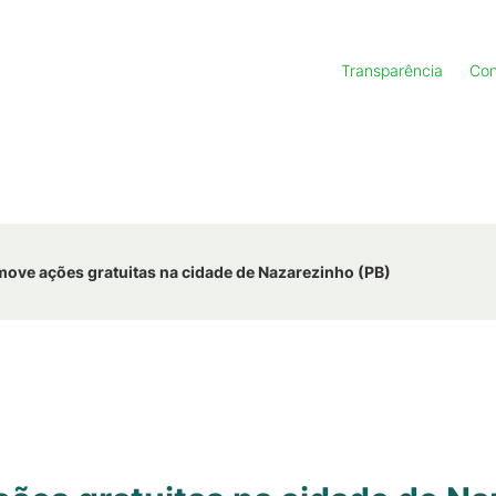
Transparência
Con
ve ações gratuitas na cidade de Nazarezinho (PB)