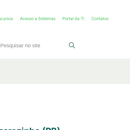
cursos
Acesso a Sistemas
Portal da TI
Contatos