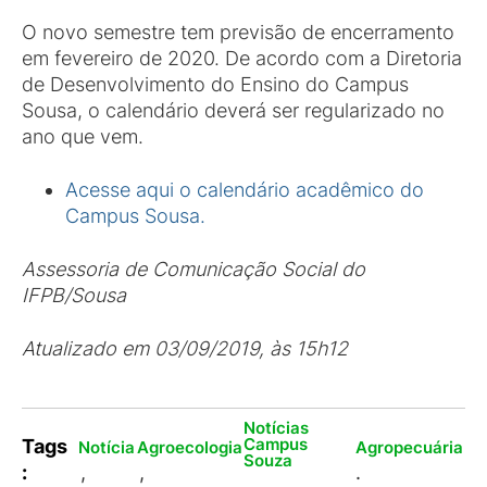
O novo semestre tem previsão de encerramento
em fevereiro de 2020. De acordo com a Diretoria
de Desenvolvimento do Ensino do Campus
Sousa, o calendário deverá ser regularizado no
ano que vem.
Acesse aqui o calendário acadêmico do
Campus Sousa.
Assessoria de Comunicação Social do
IFPB/Sousa
Atualizado em 03/09/2019, às 15h12
Notícias
Campus
Tags
Notícia
Agroecologia
Agropecuária
Souza
:
,
,
.
,