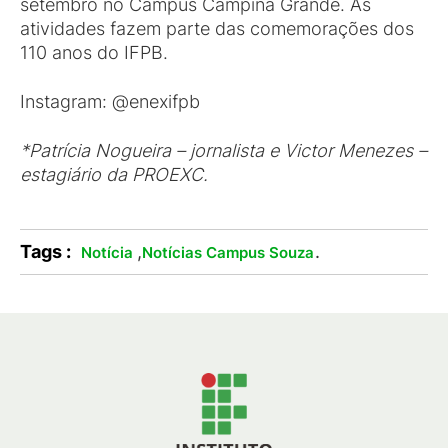
setembro no Campus Campina Grande. As
atividades fazem parte das comemorações dos
110 anos do IFPB.
Instagram: @enexifpb
*Patrícia Nogueira – jornalista e Victor Menezes –
estagiário da PROEXC.
Tags :
,
.
Notícia
Notícias Campus Souza