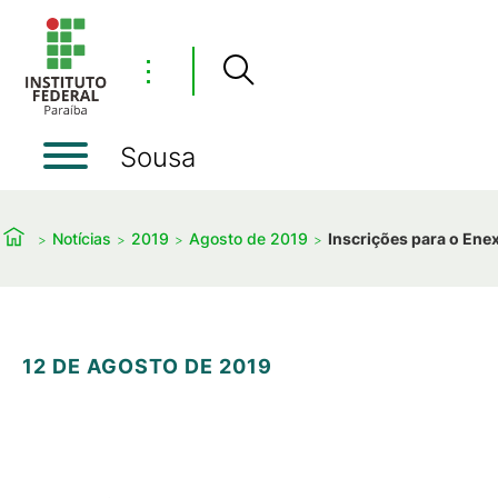
⋮
Sousa
Notícias
2019
Agosto de 2019
Inscrições para o Ene
12 DE AGOSTO DE 2019