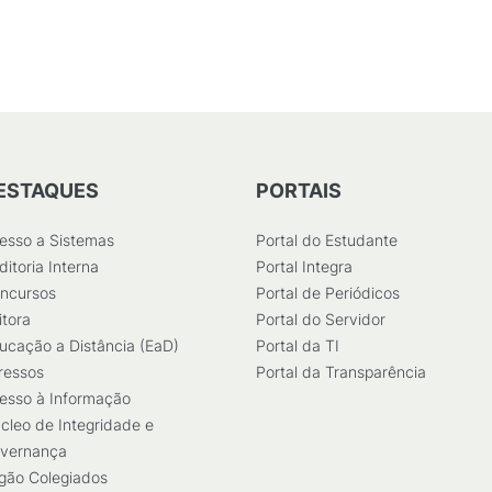
ESTAQUES
PORTAIS
esso a Sistemas
Portal do Estudante
ditoria Interna
Portal Integra
ncursos
Portal de Periódicos
itora
Portal do Servidor
ucação a Distância (EaD)
Portal da TI
ressos
Portal da Transparência
esso à Informação
cleo de Integridade e
vernança
gão Colegiados