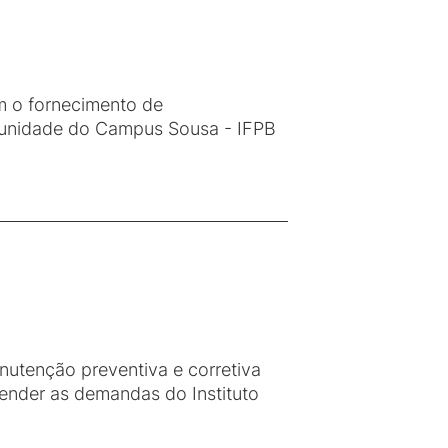
m o fornecimento de
da unidade do Campus Sousa - IFPB
utenção preventiva e corretiva
tender as demandas do Instituto