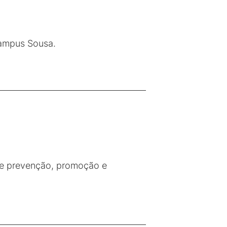
Campus Sousa.
 de prevenção, promoção e