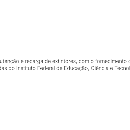
3
enção e recarga de extintores, com o fornecimento d
as do Instituto Federal de Educação, Ciência e Tecno