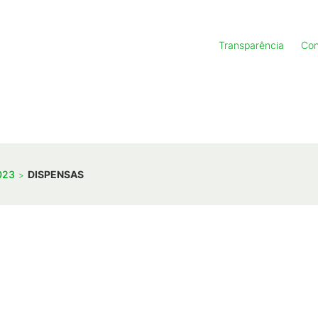
Transparência
Con
023
DISPENSAS