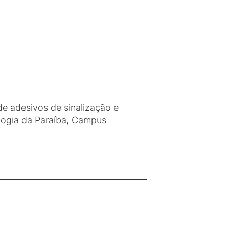
e adesivos de sinalização e
logia da Paraíba, Campus