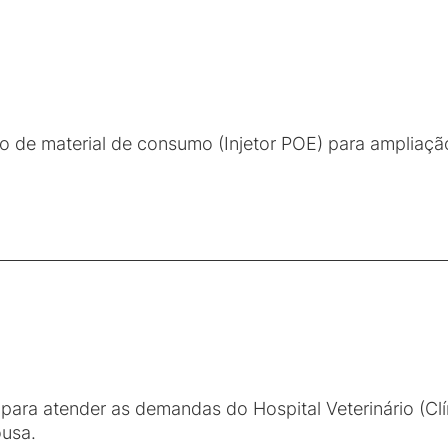
ão de material de consumo (Injetor POE) para ampliaçã
para atender as demandas do Hospital Veterinário (Clí
usa.