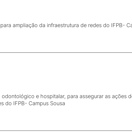
3
para ampliação da infraestrutura de redes do IFPB- 
3
 odontológico e hospitalar, para assegurar as ações
tes do IFPB- Campus Sousa