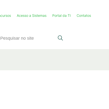
cursos
Acesso a Sistemas
Portal da TI
Contatos