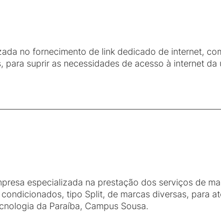
ada no fornecimento de link dedicado de internet, co
s, para suprir as necessidades de acesso à internet 
presa especializada na prestação dos serviços de man
 condicionados, tipo Split, de marcas diversas, para a
ecnologia da Paraíba, Campus Sousa.