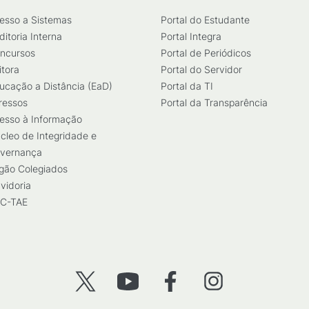
esso a Sistemas
Portal do Estudante
ditoria Interna
Portal Integra
ncursos
Portal de Periódicos
itora
Portal do Servidor
ucação a Distância (EaD)
Portal da TI
ressos
Portal da Transparência
esso à Informação
cleo de Integridade e
vernança
gão Colegiados
vidoria
C-TAE