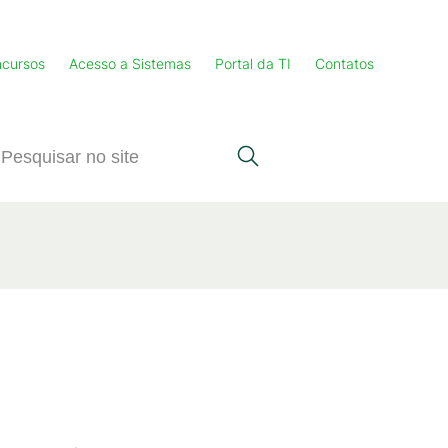
cursos
Acesso a Sistemas
Portal da TI
Contatos