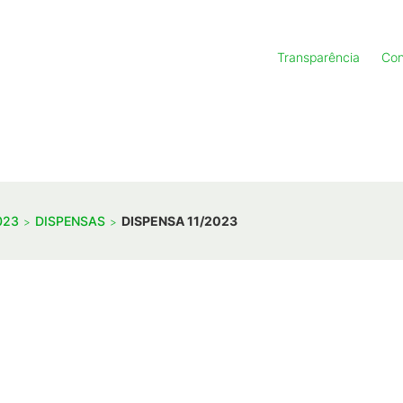
Transparência
Con
023
DISPENSAS
DISPENSA 11/2023