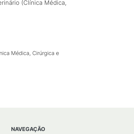
inário (Clínica Médica,
nica Médica, Cirúrgica e
NAVEGAÇÃO