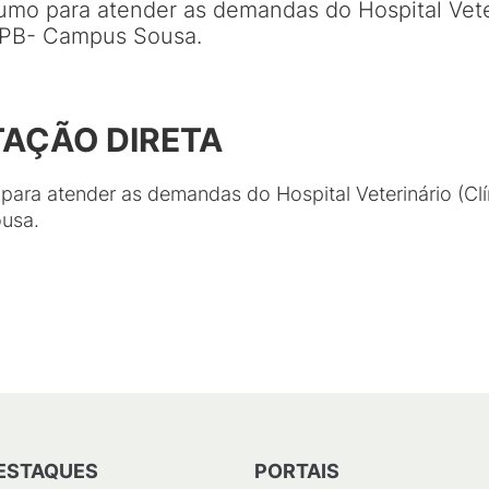
umo para atender as demandas do Hospital Veter
IFPB- Campus Sousa.
TAÇÃO DIRETA
para atender as demandas do Hospital Veterinário (Clí
usa.
ESTAQUES
PORTAIS