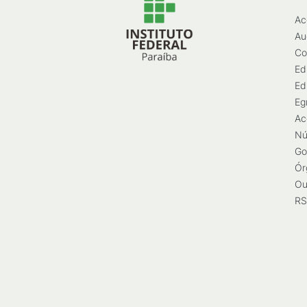
Ac
Au
Co
Ed
Ed
Eg
Ac
Nú
Go
Ór
Ou
RS