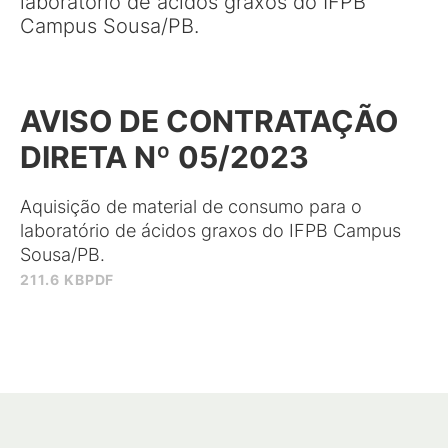
laboratório de ácidos graxos do IFPB
Campus Sousa/PB.
AVISO DE CONTRATAÇÃO
DIRETA Nº 05/2023
Aquisição de material de consumo para o
laboratório de ácidos graxos do IFPB Campus
Sousa/PB.
211.6 KB
PDF