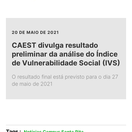
20 DE MAIO DE 2021
CAEST divulga resultado
preliminar da análise do Índice
de Vulnerabilidade Social (IVS)
O resultado final está previsto para o dia 27
de maio de 2021
Tags :
.
Notícias Campus Santa Rita