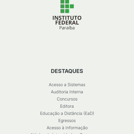
DESTAQUES
Acesso a Sistemas
Auditoria Interna
Concursos
Editora
Educação a Distância (EaD)
Egressos
Acesso à Informação