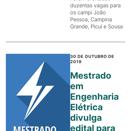
duzentas vagas para
os campi João
Pessoa, Campina
Grande, Picuí e Sousa
30 DE OUTUBRO DE
2019
Mestrado
em
Engenharia
Elétrica
divulga
edital para