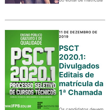
11 DE DEZEMBRO DE
2019
PSCT
2020.1:
Divulgados
Editais de
matrícula da
1ª Chamada
Os candidatos devem