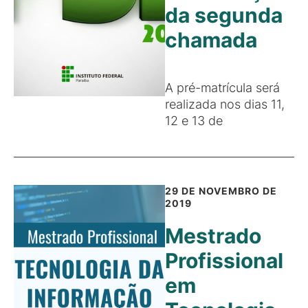
da segunda
chamada
A pré-matrícula será
realizada nos dias 11,
12 e 13 de
29 DE NOVEMBRO DE
2019
Mestrado
Profissional
em