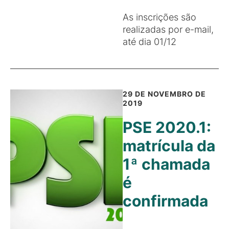
As inscrições são
realizadas por e-mail,
até dia 01/12
29 DE NOVEMBRO DE
2019
PSE 2020.1:
matrícula da
1ª chamada
é
confirmada