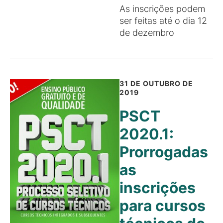
As inscrições podem
ser feitas até o dia 12
de dezembro
31 DE OUTUBRO DE
2019
PSCT
2020.1:
Prorrogadas
as
inscrições
para cursos