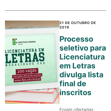
21 DE OUTUBRO DE
2019
Processo
seletivo para
Licenciatura
em Letras
divulga lista
final de
inscritos
Foram ofertadas