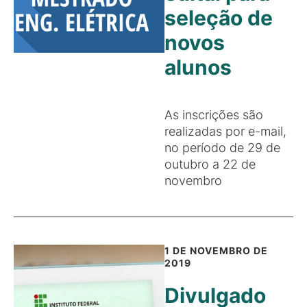
seleção de
novos
alunos
As inscrições são
realizadas por e-mail,
no período de 29 de
outubro a 22 de
novembro
1 DE NOVEMBRO DE
2019
Divulgado