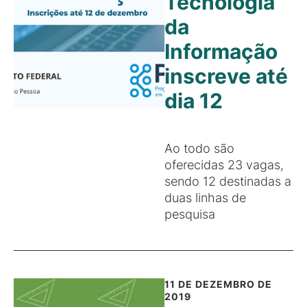
Tecnologia
da
Informação
inscreve até
dia 12
Ao todo são
oferecidas 23 vagas,
sendo 12 destinadas a
duas linhas de
pesquisa
11 DE DEZEMBRO DE
2019