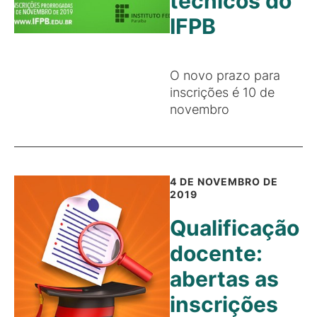
técnicos do
IFPB
O novo prazo para
inscrições é 10 de
novembro
4 DE NOVEMBRO DE
2019
Qualificação
docente:
abertas as
inscrições