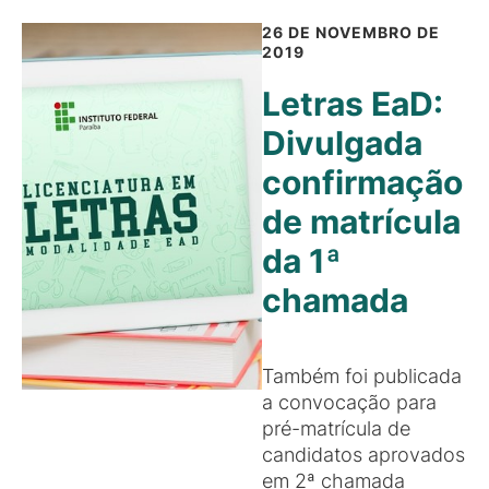
26 DE NOVEMBRO DE
2019
Letras EaD:
Divulgada
confirmação
de matrícula
da 1ª
chamada
Também foi publicada
a convocação para
pré-matrícula de
candidatos aprovados
em 2ª chamada