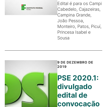
Edital é para os Campi
Cabedelo, Cajazeiras,
Campina Grande,
João Pessoa,
Monteiro, Patos, Picuí,
Princesa Isabel e
Sousa
9 DE DEZEMBRO DE
2019
PSE 2020.1:
divulgado
edital de
convocação