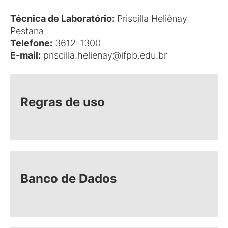
Técnica de Laboratório:
Priscilla Heliênay
Pestana
Telefone:
3612-1300
E-mail:
priscilla.helienay@ifpb.edu.br
Regras de uso
Banco de Dados