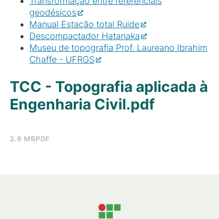
Transformação entre referenciais
geodésicos
Manual Estação total Ruide
Descompactador Hatanaka
Museu de topografia Prof. Laureano Ibrahim
Chaffe - UFRGS
TCC - Topografia aplicada à
Engenharia Civil.pdf
2.6 MB
PDF