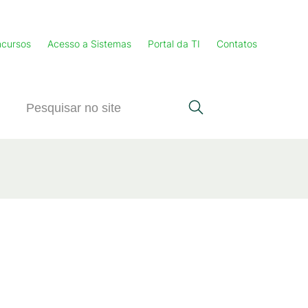
cursos
Acesso a Sistemas
Portal da TI
Contatos