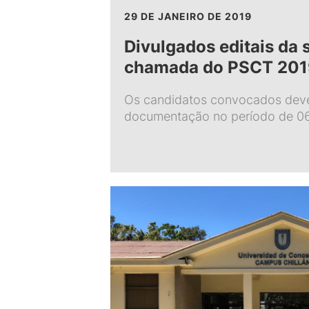
29 DE JANEIRO DE 2019
Divulgados editais da
chamada do PSCT 201
Os candidatos convocados dev
documentação no período de 06 