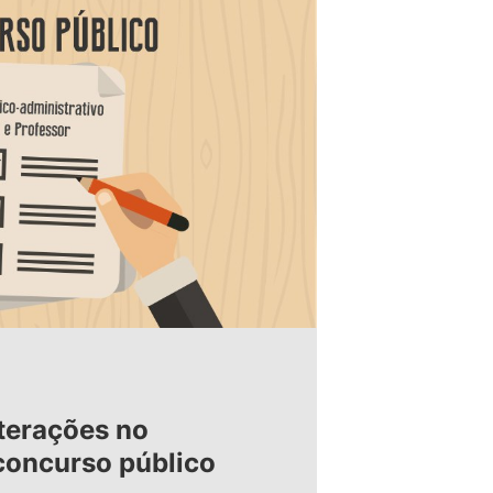
terações no
concurso público