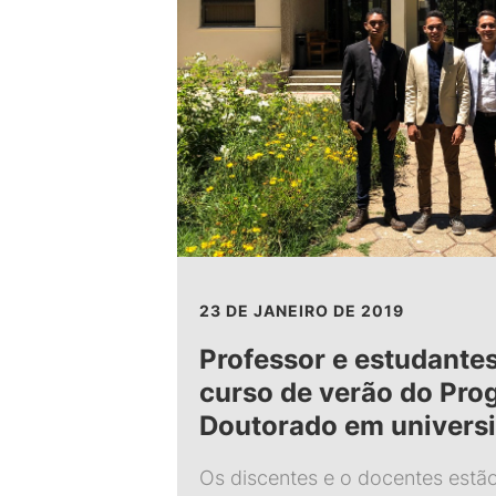
23 DE JANEIRO DE 2019
Professor e estudante
curso de verão do Pro
Doutorado em universi
Os discentes e o docentes estã