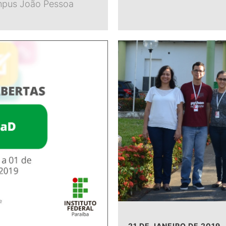
mpus João Pessoa
21 DE JANEIRO DE 2019