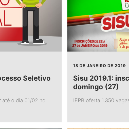
18 DE JANEIRO DE 2019
ocesso Seletivo
Sisu 2019.1: ins
domingo (27)
 até o dia 01/02 no
IFPB oferta 1.350 vaga