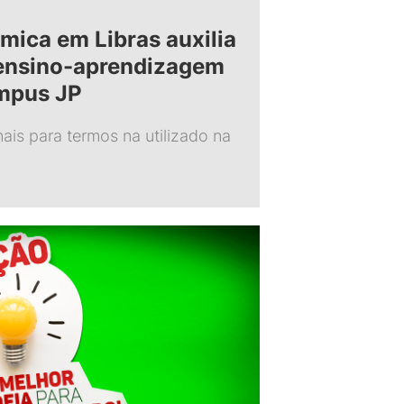
mica em Libras auxilia
 ensino-aprendizagem
ampus JP
ais para termos na utilizado na