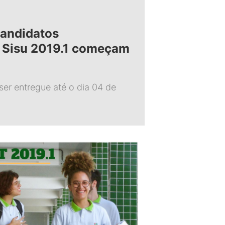
candidatos
 Sisu 2019.1 começam
er entregue até o dia 04 de