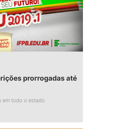
crições prorrogadas até
s em todo o estado